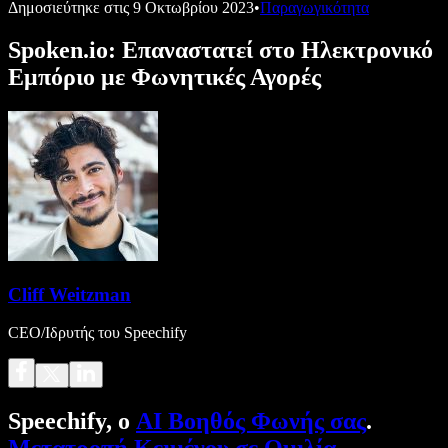
Δημοσιεύτηκε στις
9 Οκτωβρίου 2023
•
Παραγωγικότητα
Spoken.io: Επαναστατεί στο Ηλεκτρονικό
Εμπόριο με Φωνητικές Αγορές
Cliff Weitzman
CEO/Ιδρυτής του Speechify
Speechify, ο
AI Βοηθός Φωνής σας
.