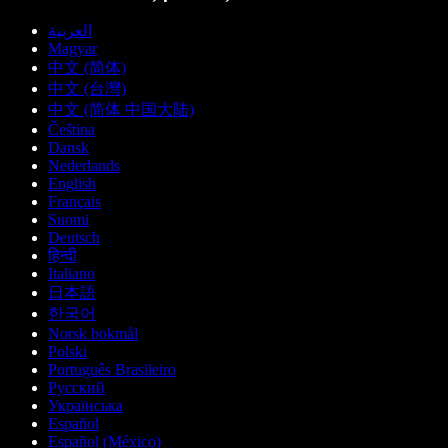
العربية
Magyar
中文 (简体)
中文 (台灣)
中文 (简体 中国大陆)
Čeština
Dansk
Nederlands
English
Français
Suomi
Deutsch
हिन्दी
Italiano
日本語
한국어
Norsk bokmål
Polski
Português Brasileiro
Русский
Українська
Español
Español (México)