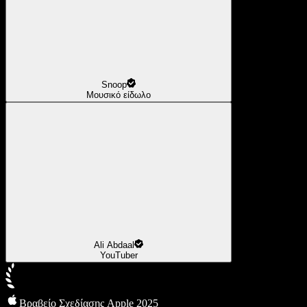
Snoop
Μουσικό είδωλο
Ali Abdaal
YouTuber
Βραβείο Σχεδίασης Apple 2025