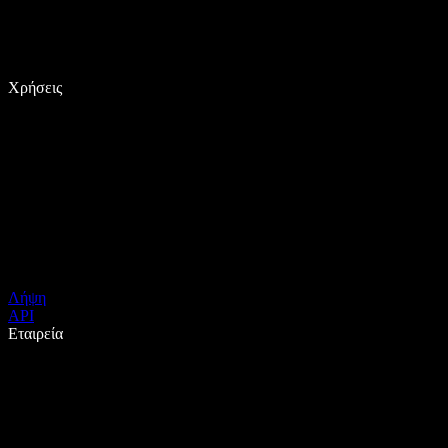
Χρήσεις
Λήψη
API
Εταιρεία