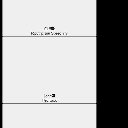
Cliff
Ιδρυτής του Speechify
John
Ηθοποιός