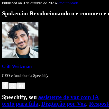
Published on
9 de outubro de 2023
•
Produtividade
Spoken.io: Revolucionando o e-commerce
Cliff Weitzman
CEO e fundador da Speechify
Speechify, seu
assistente de voz com IA
texto para fala
.
Digitação por Voz
.
Respost