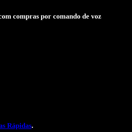
 com compras por comando de voz
as Rápidas
.