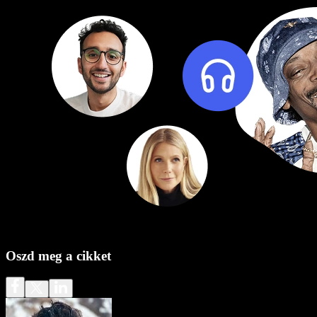
Oszd meg a cikket