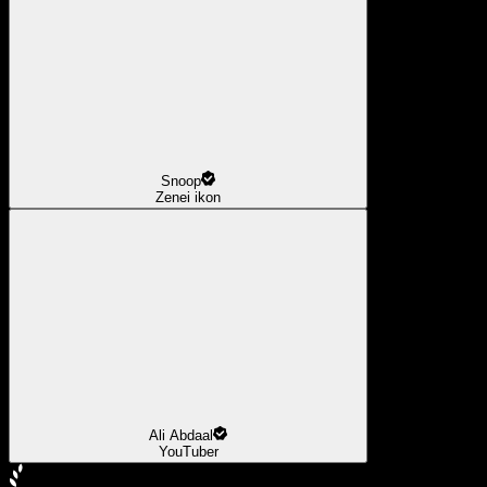
Snoop
Zenei ikon
Ali Abdaal
YouTuber