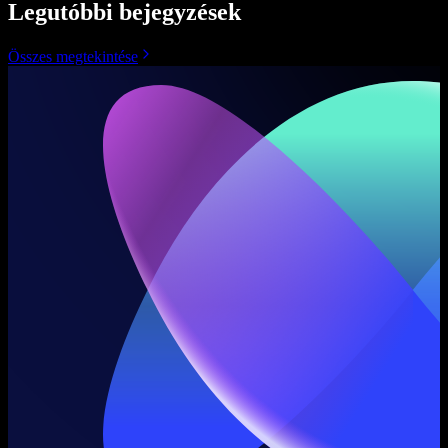
Legutóbbi bejegyzések
Összes megtekintése