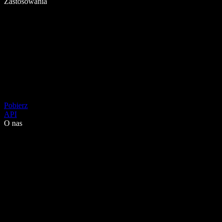
Zastosowania
Pobierz
API
O nas