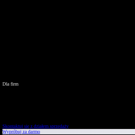
Dla firm
Skontaktuj się z działem sprzedaży
Wypróbuj za darmo