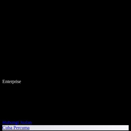
Enterprise
Hubungi Jualan
Cuba Percuma