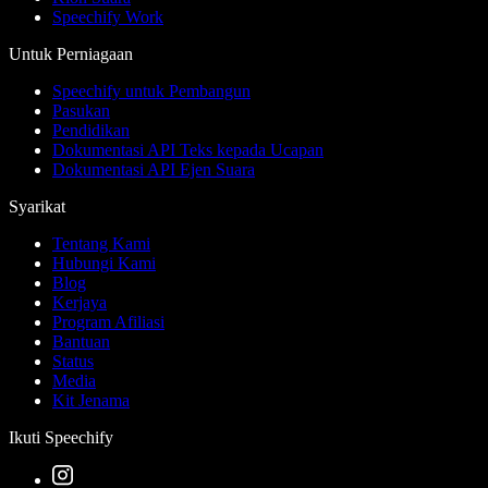
Speechify Work
Untuk Perniagaan
Speechify untuk Pembangun
Pasukan
Pendidikan
Dokumentasi API Teks kepada Ucapan
Dokumentasi API Ejen Suara
Syarikat
Tentang Kami
Hubungi Kami
Blog
Kerjaya
Program Afiliasi
Bantuan
Status
Media
Kit Jenama
Ikuti Speechify