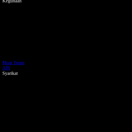
Kegunaan
Muat Turun
API
Syarikat