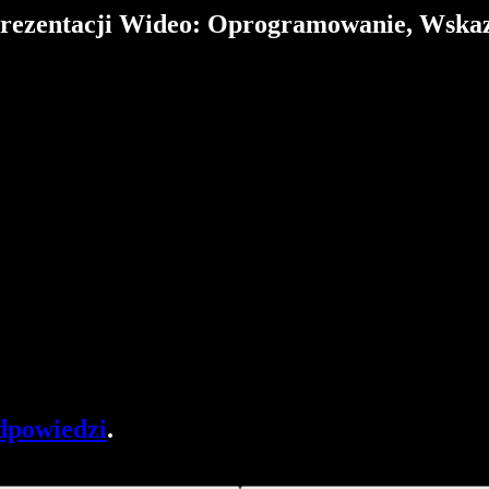
rezentacji Wideo: Oprogramowanie, Wskaz
dpowiedzi
.