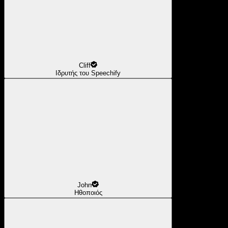
Cliff
Ιδρυτής του Speechify
John
Ηθοποιός