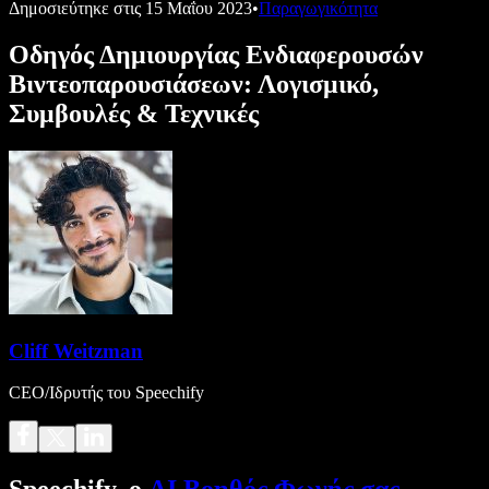
Δημοσιεύτηκε στις
15 Μαΐου 2023
•
Παραγωγικότητα
Οδηγός Δημιουργίας Ενδιαφερουσών
Βιντεοπαρουσιάσεων: Λογισμικό,
Συμβουλές & Τεχνικές
Cliff Weitzman
CEO/Ιδρυτής του Speechify