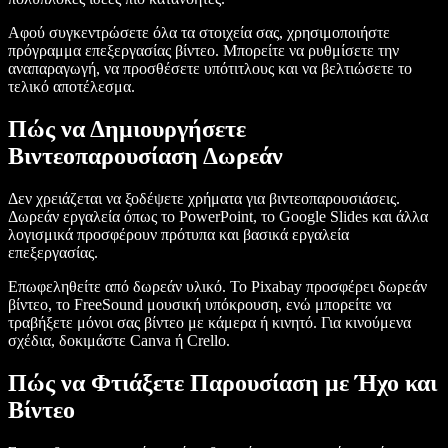
Αφού συγκεντρώσετε όλα τα στοιχεία σας, χρησιμοποιήστε
πρόγραμμα επεξεργασίας βίντεο. Μπορείτε να ρυθμίσετε την
αναπαραγωγή, να προσθέσετε υπότιτλους και να βελτιώσετε το
τελικό αποτέλεσμα.
Πώς να Δημιουργήσετε
Βιντεοπαρουσίαση Δωρεάν
Δεν χρειάζεται να ξοδέψετε χρήματα για βιντεοπαρουσιάσεις.
Δωρεάν εργαλεία όπως το PowerPoint, το Google Slides και άλλα
λογισμικά προσφέρουν πρότυπα και βασικά εργαλεία
επεξεργασίας.
Επωφεληθείτε από δωρεάν υλικό. Το Pixabay προσφέρει δωρεάν
βίντεο, το FreeSound μουσική υπόκρουση, ενώ μπορείτε να
τραβήξετε μόνοι σας βίντεο με κάμερα ή κινητό. Για κινούμενα
σχέδια, δοκιμάστε Canva ή Crello.
Πώς να Φτιάξετε Παρουσίαση με Ήχο και
Βίντεο