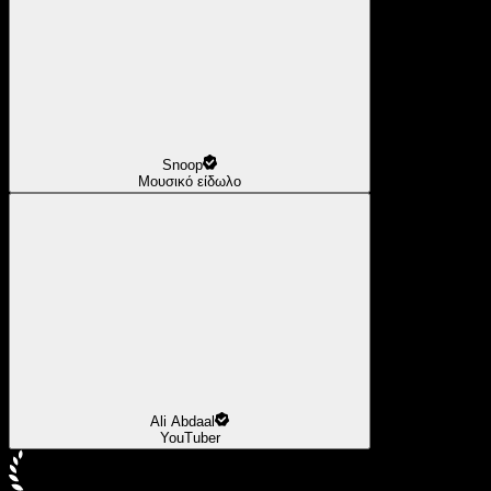
Snoop
Μουσικό είδωλο
Ali Abdaal
YouTuber