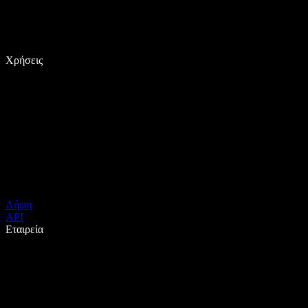
Χρήσεις
Λήψη
API
Εταιρεία