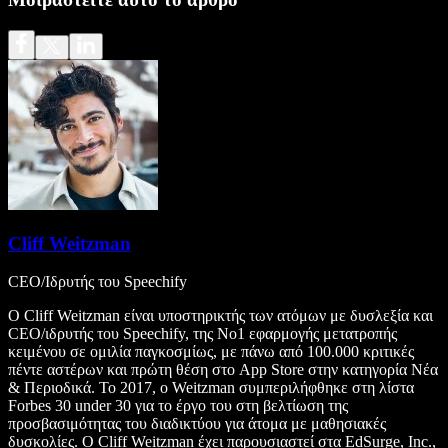
Cliff Weitzman
CEO/Ιδρυτής του Speechify
Ο Cliff Weitzman είναι υποστηρικτής των ατόμων με δυσλεξία και
CEO/ιδρυτής του Speechify, της Νο1 εφαρμογής μετατροπής
κειμένου σε ομιλία παγκοσμίως, με πάνω από 100.000 κριτικές
πέντε αστέρων και πρώτη θέση στο App Store στην κατηγορία Νέα
& Περιοδικά. Το 2017, ο Weitzman συμπεριλήφθηκε στη λίστα
Forbes 30 under 30 για το έργο του στη βελτίωση της
προσβασιμότητας του διαδικτύου για άτομα με μαθησιακές
δυσκολίες. Ο Cliff Weitzman έχει παρουσιαστεί στα EdSurge, Inc.,