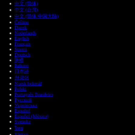
中文 (简体)
中文 (台灣)
中文 (简体 中国大陆)
Čeština
Dansk
Nederlands
English
Français
Suomi
Deutsch
हिन्दी
Italiano
日本語
한국어
Norsk bokmål
Polski
Português Brasileiro
Русский
Українська
Español
Español (México)
Svenska
ไทย
Türkçe