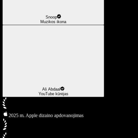
Snoop
Muzikos ikona
Ali Abdaal
YouTube kūrėjas
2025 m. Apple dizaino apdovanojimas