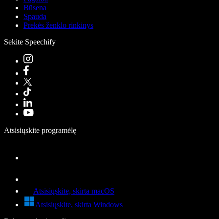
Būsena
Spauda
Prekės ženklo rinkinys
Sekite Speechify
Atsisiųskite programėlę
Atsisiųskite, skirta macOS
Atsisiųskite, skirta Windows