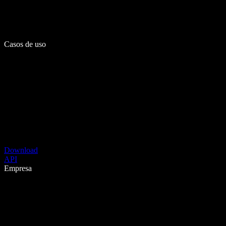
Casos de uso
Download
API
Empresa