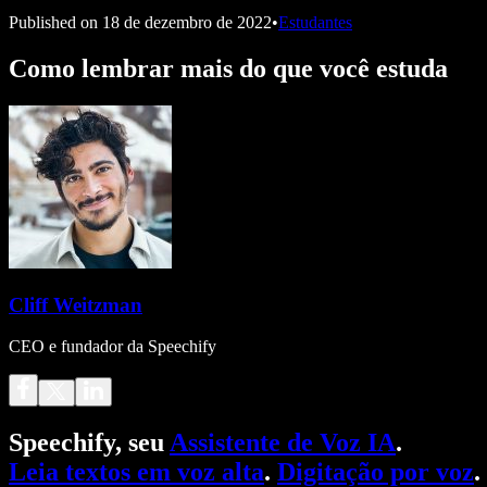
Published on
18 de dezembro de 2022
•
Estudantes
Como lembrar mais do que você estuda
Cliff Weitzman
CEO e fundador da Speechify
Speechify, seu
Assistente de Voz IA
.
Leia textos em voz alta
.
Digitação por voz
.