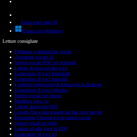
Scarica per macOS
Scarica per Windows
Letture consigliate
Dettatura e digitazione vocale
Assistente vocale AI
Sintesi vocale PDF per Android
Lettore di testo ad alta voce
Generatore di voci femminili
Generatore di voci maschili
I migliori programmi di lettura per la dislessia
Generatore di voce robotica
Sintesi vocale per anime
Modifica voce AI
Lettore audio per PDF
Google Docs può leggere ad alta voce per me
Estensione Chrome per la sintesi vocale
Sintesi vocale in hindi
Lettura ad alta voce di PDF
Generatore di voci AI