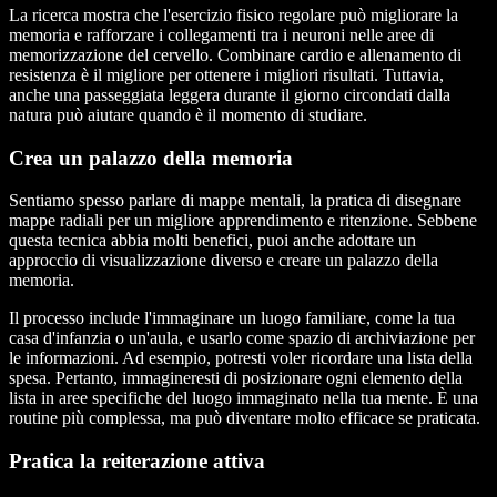
La ricerca mostra che l'esercizio fisico regolare può migliorare la
memoria e rafforzare i collegamenti tra i neuroni nelle aree di
memorizzazione del cervello. Combinare cardio e allenamento di
resistenza è il migliore per ottenere i migliori risultati. Tuttavia,
anche una passeggiata leggera durante il giorno circondati dalla
natura può aiutare quando è il momento di studiare.
Crea un palazzo della memoria
Sentiamo spesso parlare di mappe mentali, la pratica di disegnare
mappe radiali per un migliore apprendimento e ritenzione. Sebbene
questa tecnica abbia molti benefici, puoi anche adottare un
approccio di visualizzazione diverso e creare un palazzo della
memoria.
Il processo include l'immaginare un luogo familiare, come la tua
casa d'infanzia o un'aula, e usarlo come spazio di archiviazione per
le informazioni. Ad esempio, potresti voler ricordare una lista della
spesa. Pertanto, immagineresti di posizionare ogni elemento della
lista in aree specifiche del luogo immaginato nella tua mente. È una
routine più complessa, ma può diventare molto efficace se praticata.
Pratica la reiterazione attiva