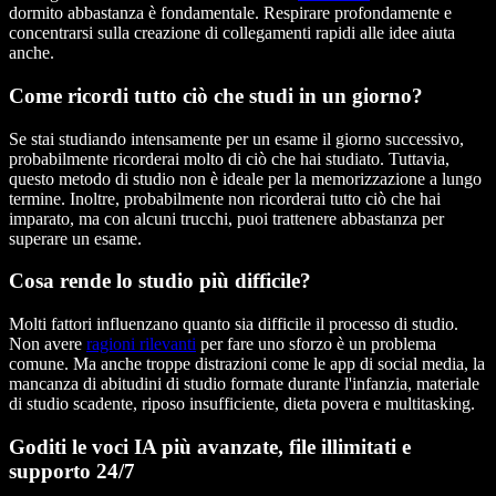
dormito abbastanza è fondamentale. Respirare profondamente e
concentrarsi sulla creazione di collegamenti rapidi alle idee aiuta
anche.
Come ricordi tutto ciò che studi in un giorno?
Se stai studiando intensamente per un esame il giorno successivo,
probabilmente ricorderai molto di ciò che hai studiato. Tuttavia,
questo metodo di studio non è ideale per la memorizzazione a lungo
termine. Inoltre, probabilmente non ricorderai tutto ciò che hai
imparato, ma con alcuni trucchi, puoi trattenere abbastanza per
superare un esame.
Cosa rende lo studio più difficile?
Molti fattori influenzano quanto sia difficile il processo di studio.
Non avere
ragioni rilevanti
per fare uno sforzo è un problema
comune. Ma anche troppe distrazioni come le app di social media, la
mancanza di abitudini di studio formate durante l'infanzia, materiale
di studio scadente, riposo insufficiente, dieta povera e multitasking.
Goditi le voci IA più avanzate, file illimitati e
supporto 24/7