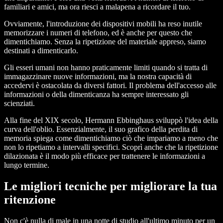
familiari e amici, ma ora riesci a malapena a ricordare il tuo.
Ovviamente, l'introduzione dei dispositivi mobili ha reso inutile
memorizzare i numeri di telefono, ed è anche per questo che
dimentichiamo. Senza la ripetizione del materiale appreso, siamo
destinati a dimenticarlo.
Gli esseri umani non hanno praticamente limiti quando si tratta di
immagazzinare nuove informazioni, ma la nostra capacità di
accedervi è ostacolata da diversi fattori. Il problema dell'accesso alle
informazioni o della dimenticanza ha sempre interessato gli
scienziati.
Alla fine del XIX secolo, Hermann Ebbinghaus sviluppò l'idea della
curva dell'oblio. Essenzialmente, il suo grafico della perdita di
memoria spiega come dimentichiamo ciò che impariamo a meno che
non lo ripetiamo a intervalli specifici. Scoprì anche che la ripetizione
dilazionata è il modo più efficace per trattenere le informazioni a
lungo termine.
Le migliori tecniche per migliorare la tua
ritenzione
Non c'è nulla di male in una notte di studio all'ultimo minuto per un