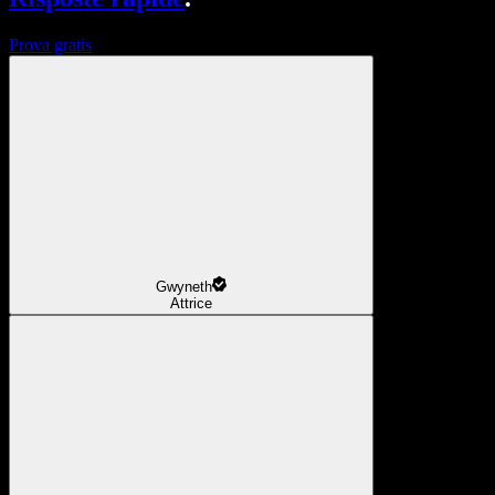
Prova gratis
Gwyneth
Attrice