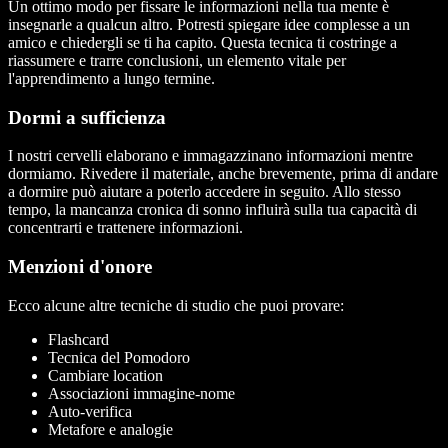
Un ottimo modo per fissare le informazioni nella tua mente è
insegnarle a qualcun altro. Potresti spiegare idee complesse a un
amico e chiedergli se ti ha capito. Questa tecnica ti costringe a
riassumere e trarre conclusioni, un elemento vitale per
l'apprendimento a lungo termine.
Dormi a sufficienza
I nostri cervelli elaborano e immagazzinano informazioni mentre
dormiamo. Rivedere il materiale, anche brevemente, prima di andare
a dormire può aiutare a poterlo accedere in seguito. Allo stesso
tempo, la mancanza cronica di sonno influirà sulla tua capacità di
concentrarti e trattenere informazioni.
Menzioni d'onore
Ecco alcune altre tecniche di studio che puoi provare:
Flashcard
Tecnica del Pomodoro
Cambiare location
Associazioni immagine-nome
Auto-verifica
Metafore e analogie