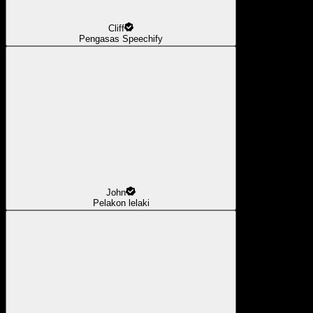
Cliff
Pengasas Speechify
John
Pelakon lelaki