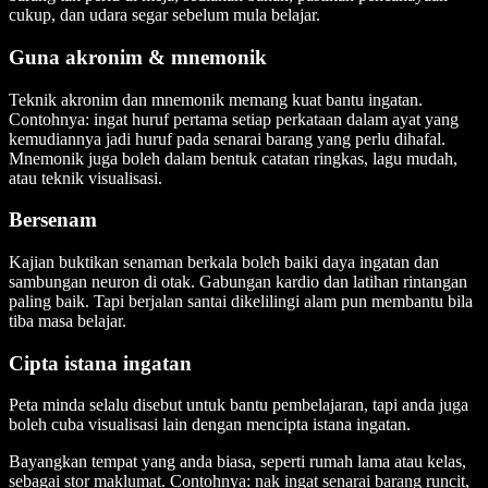
cukup, dan udara segar sebelum mula belajar.
Guna akronim & mnemonik
Teknik akronim dan mnemonik memang kuat bantu ingatan.
Contohnya: ingat huruf pertama setiap perkataan dalam ayat yang
kemudiannya jadi huruf pada senarai barang yang perlu dihafal.
Mnemonik juga boleh dalam bentuk catatan ringkas, lagu mudah,
atau teknik visualisasi.
Bersenam
Kajian buktikan senaman berkala boleh baiki daya ingatan dan
sambungan neuron di otak. Gabungan kardio dan latihan rintangan
paling baik. Tapi berjalan santai dikelilingi alam pun membantu bila
tiba masa belajar.
Cipta istana ingatan
Peta minda selalu disebut untuk bantu pembelajaran, tapi anda juga
boleh cuba visualisasi lain dengan mencipta istana ingatan.
Bayangkan tempat yang anda biasa, seperti rumah lama atau kelas,
sebagai stor maklumat. Contohnya: nak ingat senarai barang runcit,