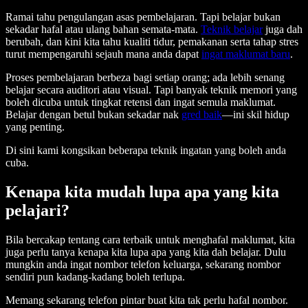
Ramai tahu pengulangan asas pembelajaran. Tapi belajar bukan
sekadar hafal atau ulang bahan semata-mata.
Teknik belajar
juga dah
berubah, dan kini kita tahu kualiti tidur, pemakanan serta tahap stres
turut mempengaruhi sejauh mana anda dapat
ingat maklumat baru
.
Proses pembelajaran berbeza bagi setiap orang; ada lebih senang
belajar secara auditori atau visual. Tapi banyak teknik memori yang
boleh dicuba untuk tingkat retensi dan ingat semula maklumat.
Belajar dengan betul bukan sekadar nak
gred baik
—ini skil hidup
yang penting.
Di sini kami kongsikan beberapa teknik ingatan yang boleh anda
cuba.
Kenapa kita mudah lupa apa yang kita
pelajari?
Bila bercakap tentang cara terbaik untuk menghafal maklumat, kita
juga perlu tanya kenapa kita lupa apa yang kita dah belajar. Dulu
mungkin anda ingat nombor telefon keluarga, sekarang nombor
sendiri pun kadang-kadang boleh terlupa.
Memang sekarang telefon pintar buat kita tak perlu hafal nombor.