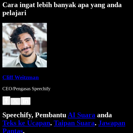
Cara ingat lebih banyak apa yang anda
pelajari
Cliff Weitzman
CEO/Pengasas Speechify
Speechify, Pembantu
AI Suara
anda
Teks ke Ucapan
.
Taipan Suara
.
Jawapan
Pantas
.