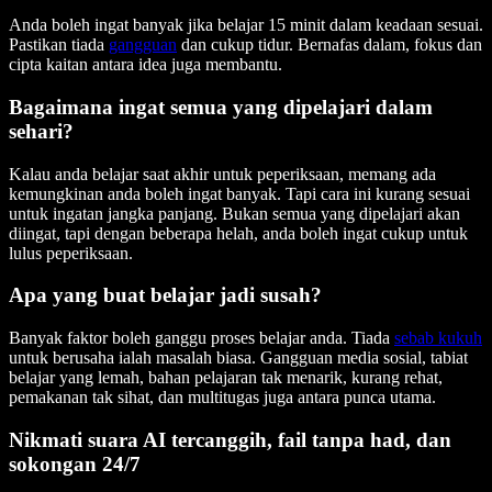
Anda boleh ingat banyak jika belajar 15 minit dalam keadaan sesuai.
Pastikan tiada
gangguan
dan cukup tidur. Bernafas dalam, fokus dan
cipta kaitan antara idea juga membantu.
Bagaimana ingat semua yang dipelajari dalam
sehari?
Kalau anda belajar saat akhir untuk peperiksaan, memang ada
kemungkinan anda boleh ingat banyak. Tapi cara ini kurang sesuai
untuk ingatan jangka panjang. Bukan semua yang dipelajari akan
diingat, tapi dengan beberapa helah, anda boleh ingat cukup untuk
lulus peperiksaan.
Apa yang buat belajar jadi susah?
Banyak faktor boleh ganggu proses belajar anda. Tiada
sebab kukuh
untuk berusaha ialah masalah biasa. Gangguan media sosial, tabiat
belajar yang lemah, bahan pelajaran tak menarik, kurang rehat,
pemakanan tak sihat, dan multitugas juga antara punca utama.
Nikmati suara AI tercanggih, fail tanpa had, dan
sokongan 24/7