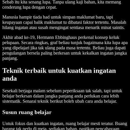
Sebab itu kita senang lupa. Tanpa ulang kaji bahan, kita memang
cenderung lupa dengan cepat.
Manusia hampir tiada had untuk simpan maklumat baru, tapi
keupayaan capai balik maklumat tu dibatasi faktor tertentu. Masalah
hilang ingatan atau susah mengingat sentiasa menarik minat saintis.
Akhir abad ke-19, Hermann Ebbinghaus perkenal konsep keluk
pelupaan. Secara ringkas, graf beliau tunjuk bagaimana kita lupa apa
yang dipelajari jika tak ulang pada masa tertentu. Beliau juga dapati
pengulangan bersela paling berkesan untuk kekalkan ingatan jangka
panjang.
Teknik terbaik untuk kuatkan ingatan
anda
Sesekali berjaga malam sebelum peperiksaan tak salah, tapi untuk
belajar berkesan dalam jangka panjang anda perlukan cara lebih
sistematik. Senarai teknik berikut boleh ubah cara anda belajar.
Susun ruang belajar
Untuk fokus dan kuatkan ingatan, ruang belajar mesti teratur. Buang
barang tak perlu di meja, sediakan bahan, pastikan pencahayaan