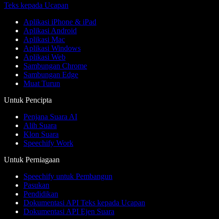
Teks kepada Ucapan
Aplikasi iPhone & iPad
Aplikasi Android
Aplikasi Mac
Aplikasi Windows
Aplikasi Web
Sambungan Chrome
Sambungan Edge
Muat Turun
Untuk Pencipta
Penjana Suara AI
Alih Suara
Klon Suara
Speechify Work
Untuk Perniagaan
Speechify untuk Pembangun
Pasukan
Pendidikan
Dokumentasi API Teks kepada Ucapan
Dokumentasi API Ejen Suara