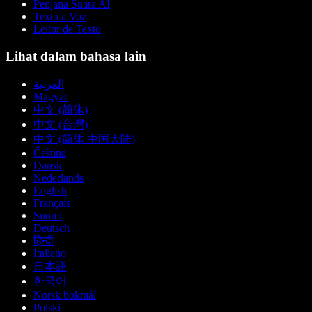
Penjana Suara AI
Texto a Voz
Leitor de Texto
Lihat dalam bahasa lain
العربية
Magyar
中文 (简体)
中文 (台灣)
中文 (简体 中国大陆)
Čeština
Dansk
Nederlands
English
Français
Suomi
Deutsch
हिन्दी
Italiano
日本語
한국어
Norsk bokmål
Polski