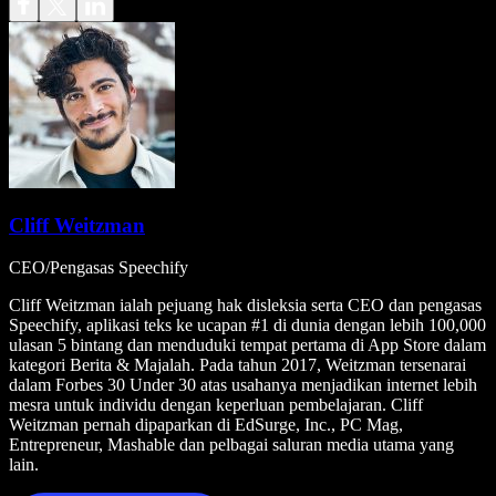
Cliff Weitzman
CEO/Pengasas Speechify
Cliff Weitzman ialah pejuang hak disleksia serta CEO dan pengasas
Speechify, aplikasi teks ke ucapan #1 di dunia dengan lebih 100,000
ulasan 5 bintang dan menduduki tempat pertama di App Store dalam
kategori Berita & Majalah. Pada tahun 2017, Weitzman tersenarai
dalam Forbes 30 Under 30 atas usahanya menjadikan internet lebih
mesra untuk individu dengan keperluan pembelajaran. Cliff
Weitzman pernah dipaparkan di EdSurge, Inc., PC Mag,
Entrepreneur, Mashable dan pelbagai saluran media utama yang
lain.