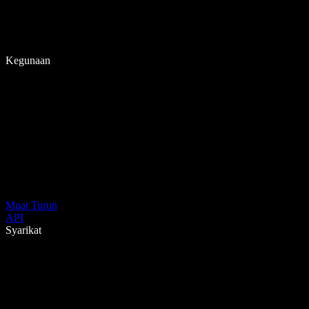
Kegunaan
Muat Turun
API
Syarikat