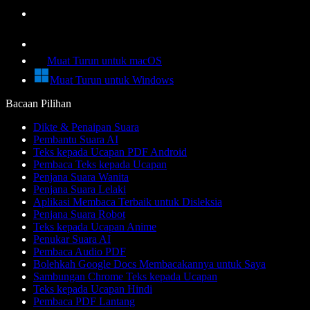
Muat Turun untuk macOS
Muat Turun untuk Windows
Bacaan Pilihan
Dikte & Penaipan Suara
Pembantu Suara AI
Teks kepada Ucapan PDF Android
Pembaca Teks kepada Ucapan
Penjana Suara Wanita
Penjana Suara Lelaki
Aplikasi Membaca Terbaik untuk Disleksia
Penjana Suara Robot
Teks kepada Ucapan Anime
Penukar Suara AI
Pembaca Audio PDF
Bolehkah Google Docs Membacakannya untuk Saya
Sambungan Chrome Teks kepada Ucapan
Teks kepada Ucapan Hindi
Pembaca PDF Lantang