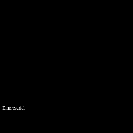
Empresarial