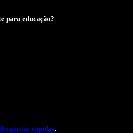
te para educação?
Respostas rápidas
.