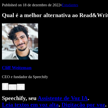
Published on
18 de dezembro de 2022
•
Estudantes
Qual é a melhor alternativa ao Read&Wri
Cliff Weitzman
CEO e fundador da Speechify
Speechify, seu
Assistente de Voz IA
.
Leia textos em voz alta
.
Digitação por voz
.