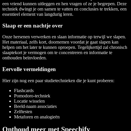
een vriend kunnen uitleggen en hen vragen of ze je begrepen. Deze
techniek dwingt je om samen te vatten en conclusies te trekken, een
essentieel element van langdurig leren.
Slaap er een nachtje over
Onze hersenen verwerken en slaan informatie op terwijl we slapen.
Het materiaal, zelfs kort, doornemen voordat je gaat slapen kan
helpen om het later te kunnen oproepen. Tegelijkertijd zal chronisch
slaaptekort je vermogen om te concentreren en informatie te
onthouden beïnvloeden.
Eervolle vermeldingen
Hier zijn nog een paar studietechnieken die je kunt proberen:
Flashcards
Pomodoro-techniek
Locatie wisselen
Beeld-naam associaties
Zelftesten
Metaforen en analogieën
Onthoud meer met Speechify