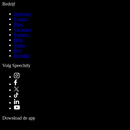
Bedrijf
Over ons
Contact
Blog
Vacatures
Partners
Help
Status
Pers
Brandkit
Volg Speechify
Download de app