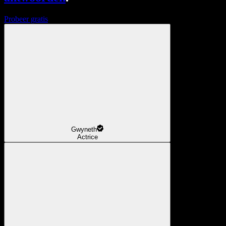
Probeer gratis
Gwyneth
Actrice