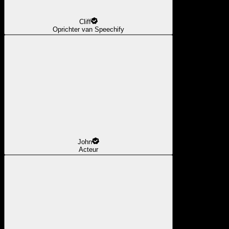
Cliff
Oprichter van Speechify
John
Acteur