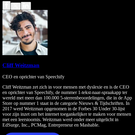
Cliff Weitzman
CEO en oprichter van Speechify
Cliff Weitzman zet zich in voor mensen met dyslexie en is de CEO
en oprichter van Speechify, de nummer 1-tekst-naar-spraakapp ter
wereld met meer dan 100.000 5-sterrenbeoordelingen, die in de App
Store op nummer 1 staat in de categorie Nieuws & Tijdschriften. In
2017 werd Weitzman opgenomen in de Forbes 30 Under 30-lijst
voor zijn inzet om het internet toegankelijker te maken voor mensen
met een leerstoornis. Weitzman werd onder meer uitgelicht in
EdSurge, Inc., PCMag, Entrepreneur en Mashable.