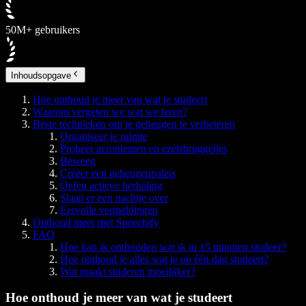
50M+ gebruikers
Inhoudsopgave
Hoe onthoud je meer van wat je studeert
Waarom vergeten we wat we leren?
Beste technieken om je geheugen te verbeteren
Organiseer je ruimte
Probeer acroniemen en ezelsbruggetjes
Beweeg
Creëer een geheugenpaleis
Oefen actieve herhaling
Slaap er een nachtje over
Eervolle vermeldingen
Onthoud meer met Speechify
FAQ
Hoe kan ik onthouden wat ik in 15 minuten studeer?
Hoe onthoud je alles wat je op één dag studeert?
Wat maakt studeren moeilijker?
Hoe onthoud je meer van wat je studeert