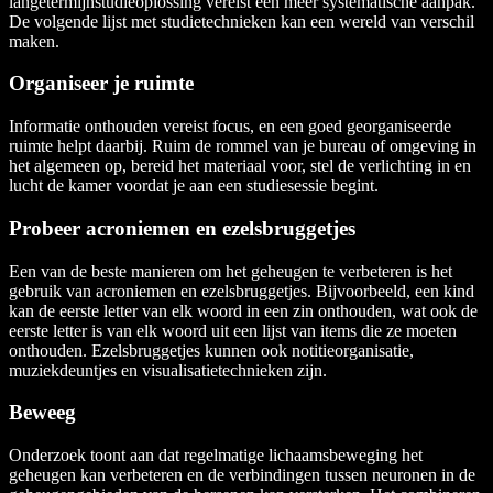
langetermijnstudieoplossing vereist een meer systematische aanpak.
De volgende lijst met studietechnieken kan een wereld van verschil
maken.
Organiseer je ruimte
Informatie onthouden vereist focus, en een goed georganiseerde
ruimte helpt daarbij. Ruim de rommel van je bureau of omgeving in
het algemeen op, bereid het materiaal voor, stel de verlichting in en
lucht de kamer voordat je aan een studiesessie begint.
Probeer acroniemen en ezelsbruggetjes
Een van de beste manieren om het geheugen te verbeteren is het
gebruik van acroniemen en ezelsbruggetjes. Bijvoorbeeld, een kind
kan de eerste letter van elk woord in een zin onthouden, wat ook de
eerste letter is van elk woord uit een lijst van items die ze moeten
onthouden. Ezelsbruggetjes kunnen ook notitieorganisatie,
muziekdeuntjes en visualisatietechnieken zijn.
Beweeg
Onderzoek toont aan dat regelmatige lichaamsbeweging het
geheugen kan verbeteren en de verbindingen tussen neuronen in de