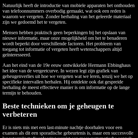
Natuurlijk heeft de introductie van mobiele apparaten het onthouden
van telefoonnummers overbodig gemaakt, wat ook een reden is
waarom we vergeten. Zonder herhaling van het geleerde materiaal
zijn we gedoemd het te vergeten.
Mensen hebben praktisch geen beperkingen bij het opslaan van
nieuwe informatie, maar onze mogelijkheid om het te benaderen
wordt beperkt door verschillende factoren. Het probleem van
toegang tot informatie of vergeten heeft wetenschappers altijd
geïnteresseerd.
Aan het eind van de 19e eeuw ontwikkelde Hermann Ebbinghaus
het idee van de vergeetcurve. In wezen legt zijn grafiek van
geheugenverlies uit hoe we vergeten wat we leren, tenzij we het op
specifieke intervallen herhalen. Hij ontdekte ook dat gespreide
herhaling de meest effectieve manier is om informatie op de lange
termijn te behouden.
Beste technieken om je geheugen te
verbeteren
Er is niets mis met een last-minute nachtje doorhalen voor een
examen als dit een sporadische gebeurtenis is, maar een succesvolle