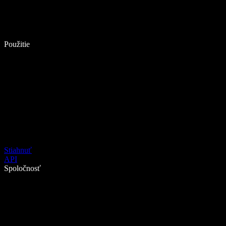
Použitie
Stiahnuť
API
Spoločnosť