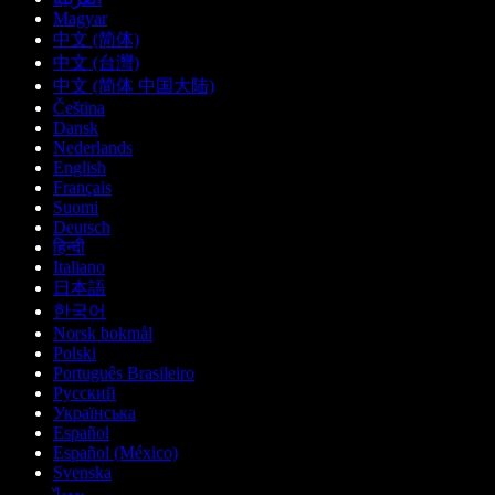
Magyar
中文 (简体)
中文 (台灣)
中文 (简体 中国大陆)
Čeština
Dansk
Nederlands
English
Français
Suomi
Deutsch
हिन्दी
Italiano
日本語
한국어
Norsk bokmål
Polski
Português Brasileiro
Русский
Українська
Español
Español (México)
Svenska