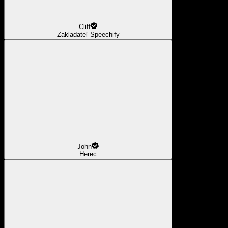
Cliff
Zakladateľ Speechify
John
Herec