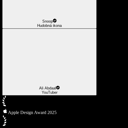
Snoop
Hudobná ikona
Ali Abdaal
YouTuber
Apple Design Award 2025