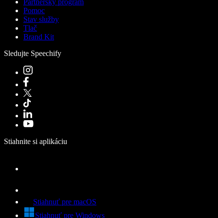
Partnerský program
Pomoc
Stav služby
Tlač
Brand Kit
Sledujte Speechify
Stiahnite si aplikáciu
Stiahnuť pre macOS
Stiahnuť pre Windows