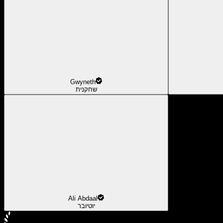
Gwyneth
שחקנית
Ali Abdaal
יוטיובר