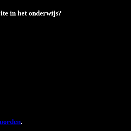
ite in het onderwijs?
woorden
.