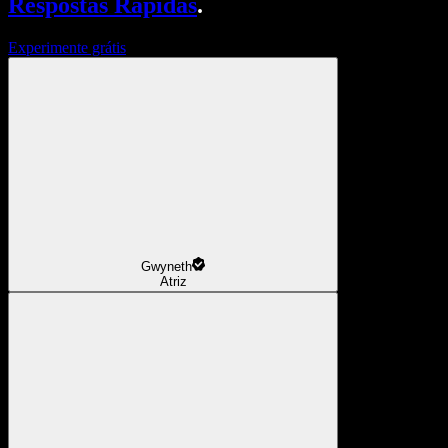
Respostas Rápidas
.
Experimente grátis
Gwyneth
Atriz