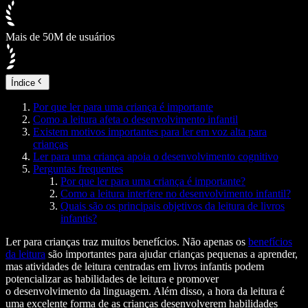
Mais de 50M de usuários
Índice
Por que ler para uma criança é importante
Como a leitura afeta o desenvolvimento infantil
Existem motivos importantes para ler em voz alta para
crianças
Ler para uma criança apoia o desenvolvimento cognitivo
Perguntas frequentes
Por que ler para uma criança é importante?
Como a leitura interfere no desenvolvimento infantil?
Quais são os principais objetivos da leitura de livros
infantis?
Ler para crianças traz muitos benefícios. Não apenas os
benefícios
da leitura
são importantes para ajudar crianças pequenas a aprender,
mas atividades de leitura centradas em livros infantis podem
potencializar as habilidades de leitura e promover
o desenvolvimento da linguagem. Além disso, a hora da leitura é
uma excelente forma de as crianças desenvolverem habilidades