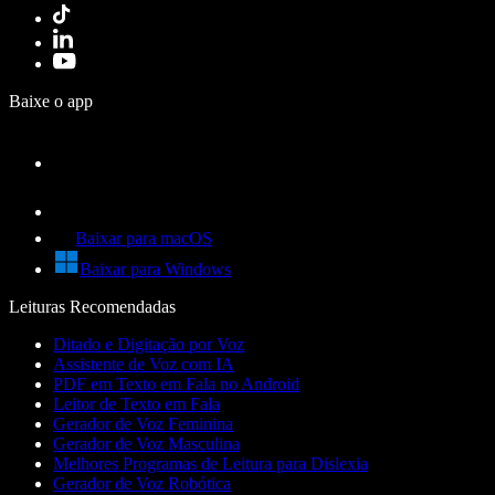
Baixe o app
Baixar para macOS
Baixar para Windows
Leituras Recomendadas
Ditado e Digitação por Voz
Assistente de Voz com IA
PDF em Texto em Fala no Android
Leitor de Texto em Fala
Gerador de Voz Feminina
Gerador de Voz Masculina
Melhores Programas de Leitura para Dislexia
Gerador de Voz Robótica