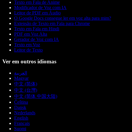
Texto em Fala de Anime
Modificador de Voz com IA
Leitor de PDF em Áudio
O Google Docs consegue ler em voz alta para mim?
Extensão de Texto em Fala para Chrome
Texto em Fala em Hindi
PDF em Voz Alta
Gerador de Voz com IA
Texto em Voz
Leitor de Texto
Ver em outros idiomas
العربية
Magyar
中文 (简体)
中文 (台灣)
中文 (简体 中国大陆)
Čeština
Dansk
Nederlands
English
Français
Suomi