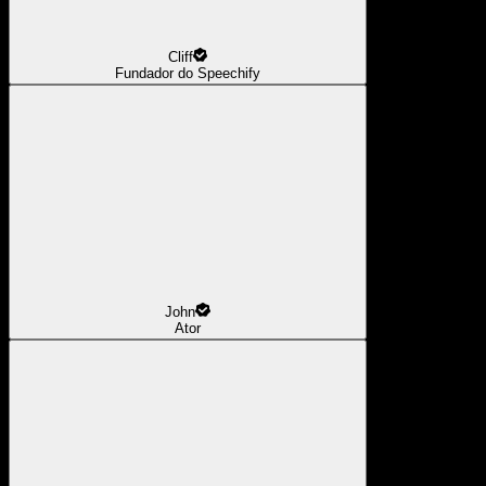
Cliff
Fundador do Speechify
John
Ator