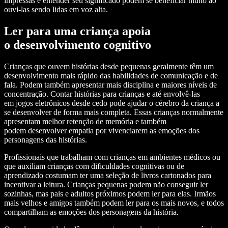
impressas e entender seu significado podem se beneficiar muito ao
ouvi-las sendo lidas em voz alta.
Ler para uma criança apoia
o desenvolvimento cognitivo
Crianças que ouvem histórias desde pequenas geralmente têm um
desenvolvimento mais rápido das habilidades de comunicação e de
fala. Podem também apresentar mais disciplina e maiores níveis de
concentração. Contar histórias para crianças e até envolvê-las
em jogos eletrônicos desde cedo pode ajudar o cérebro da criança a
se desenvolver de forma mais completa. Essas crianças normalmente
apresentam melhor retenção de memória e também
podem desenvolver empatia por vivenciarem as emoções dos
personagens das histórias.
Profissionais que trabalham com crianças em ambientes médicos ou
que auxiliam crianças com dificuldades cognitivas ou de
aprendizado costumam ter uma seleção de livros cartonados para
incentivar a leitura. Crianças pequenas podem não conseguir ler
sozinhas, mas pais e adultos próximos podem ler para elas. Irmãos
mais velhos e amigos também podem ler para os mais novos, e todos
compartilham as emoções dos personagens da história.