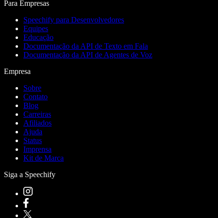
Para Empresas
Speechify para Desenvolvedores
Equipes
Educação
Documentação da API de Texto em Fala
Documentação da API de Agentes de Voz
Empresa
Sobre
Contato
Blog
Carreiras
Afiliados
Ajuda
Status
Imprensa
Kit de Marca
Siga a Speechify