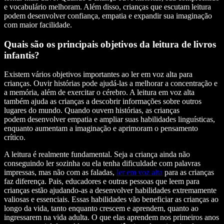
e vocabulário melhoram. Além disso, crianças que escutam leitura
podem desenvolver confiança, empatia e expandir sua imaginação
com maior facilidade.
Quais são os principais objetivos da leitura de livros
infantis?
Existem vários objetivos importantes ao ler em voz alta para
crianças. Ouvir histórias pode ajudá-las a melhorar a concentração e
a memória, além de exercitar o cérebro. A leitura em voz alta
também ajuda as crianças a descobrir informações sobre outros
lugares do mundo. Quando ouvem histórias, as crianças
podem desenvolver empatia e ampliar suas habilidades linguísticas,
enquanto aumentam a imaginação e aprimoram o pensamento
crítico.
A leitura é realmente fundamental. Seja a criança ainda não
conseguindo ler sozinha ou ela tenha dificuldade com palavras
impressas, mas não com as faladas,
ler em voz alta
para as crianças
faz diferença. Pais, educadores e outras pessoas que leem para
crianças estão ajudando-as a desenvolver habilidades extremamente
valiosas e essenciais. Essas habilidades vão beneficiar as crianças ao
longo da vida, tanto enquanto crescem e aprendem, quanto ao
ingressarem na vida adulta. O que elas aprendem nos primeiros anos