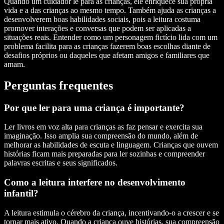
Quando um cuidador lê para as crianças, ele enriquece sua própria
vida e a das crianças ao mesmo tempo. Também ajuda as crianças a
desenvolverem boas habilidades sociais, pois a leitura costuma
promover interações e conversas que podem ser aplicadas a
situações reais. Entender como um personagem fictício lida com um
problema facilita para as crianças fazerem boas escolhas diante de
desafios próprios ou daqueles que afetam amigos e familiares que
amam.
Perguntas frequentes
Por que ler para uma criança é importante?
Ler livros em voz alta para crianças as faz pensar e exercita sua
imaginação. Isso amplia sua compreensão do mundo, além de
melhorar as habilidades de escuta e linguagem. Crianças que ouvem
histórias ficam mais preparadas para ler sozinhas e compreender
palavras escritas e seus significados.
Como a leitura interfere no desenvolvimento
infantil?
A leitura estimula o cérebro da criança, incentivando-o a crescer e se
tornar mais ativo. Quando a criança ouve histórias, sua compreensão