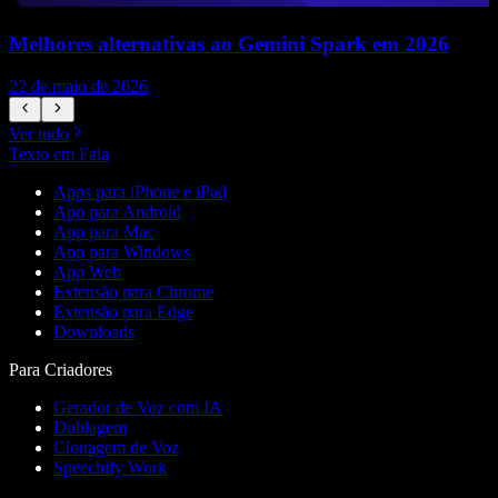
Melhores alternativas ao Gemini Spark em 2026
22 de maio de 2026
1
Ver tudo
Texto em Fala
Apps para iPhone e iPad
App para Android
App para Mac
App para Windows
App Web
Extensão para Chrome
Extensão para Edge
Downloads
Para Criadores
Gerador de Voz com IA
Dublagem
Clonagem de Voz
Speechify Work