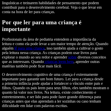
linguísticas e treinarem habilidades de pensamento que podem
contribuir para o desenvolvimento cerebral. Veja o que levar em
conta na hora de ler para crianças.
Por que ler para uma criança é
importante
Profissionais da área de pediatria entendem a importância da
leitura e como ela pode levar a um maior tempo de atenção. Quando
alguém
lê para uma criança
, isso também ajuda a cultivar o gosto
pela leitura nessa criança. As crianças podem usar livros para
explorar o mundo ao seu redor e aprender
sobre
diversos conceitos
que as interessam. Quando
crianças leem bem
, aprender outras
matérias também pode ficar mais fácil.
O desenvolvimento cognitivo de uma criança é extremamente
importante para garantir um bom futuro. Ler para a criança desde
a primeira infância pode ajudar a fortalecer o vínculo entre pais e
filhos. Quando os pais leem para seus filhos, eles também mostram o
quanto há valor nos livros. Na leitura, existe conhecimento e
entretenimento, e ser lido para pode fazer grande diferença para
crianças antes que elas aprendam a ler sozinhas ou caso tenham
dificuldade em lidar com palavras escritas.