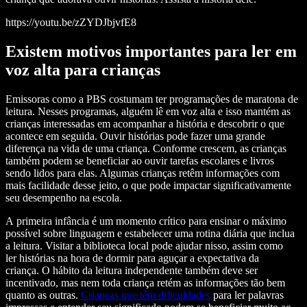
https://youtu.be/zZYDJbjvfE8
Existem motivos importantes para ler em
voz alta para crianças
Emissoras como a PBS costumam ter programações de maratona de
leitura. Nesses programas, alguém lê em voz alta e isso mantém as
crianças interessadas em acompanhar a história e descobrir o que
acontece em seguida. Ouvir histórias pode fazer uma grande
diferença na vida de uma criança. Conforme crescem, as crianças
também podem se beneficiar ao ouvir tarefas escolares e livros
sendo lidos para elas. Algumas crianças retêm informações com
mais facilidade desse jeito, o que pode impactar significativamente
seu desempenho na escola.
A primeira infância é um momento crítico para ensinar o máximo
possível sobre linguagem e estabelecer uma rotina diária que inclua
a leitura. Visitar a biblioteca local pode ajudar nisso, assim como
ler histórias na hora de dormir para aguçar a expectativa da
criança. O hábito da leitura independente também deve ser
incentivado, mas nem toda criança retém as informações tão bem
quanto as outras.
Crianças que têm dificuldades
para ler palavras