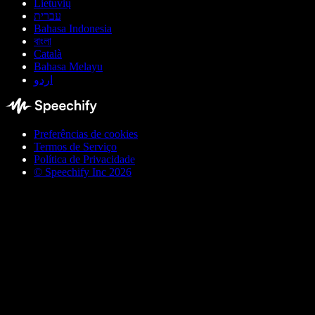
Lietuvių
עברית
Bahasa Indonesia
বাংলা
Català
Bahasa Melayu
اردو
Preferências de cookies
Termos de Serviço
Política de Privacidade
© Speechify Inc 2026