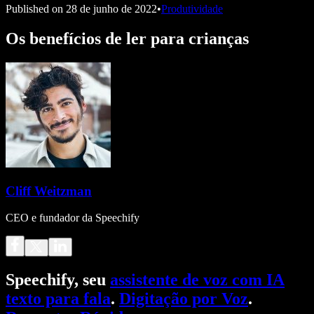
Published on
28 de junho de 2022
•
Produtividade
Os benefícios de ler para crianças
Cliff Weitzman
CEO e fundador da Speechify
Speechify, seu
assistente de voz com IA
texto para fala
.
Digitação por Voz
.