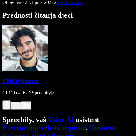
Objavljeno
28. lipnja 2022.
•
Produktivnost
Prednosti čitanja djeci
Cliff Weitzman
CEO i osnivač Speechifyja
Speechify, vaš
Voice AI
asistent
Pretvaranje teksta u govor
.
Govorno