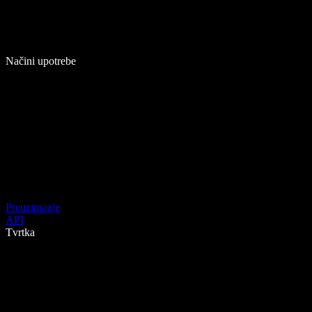
Načini upotrebe
Preuzimanje
API
Tvrtka