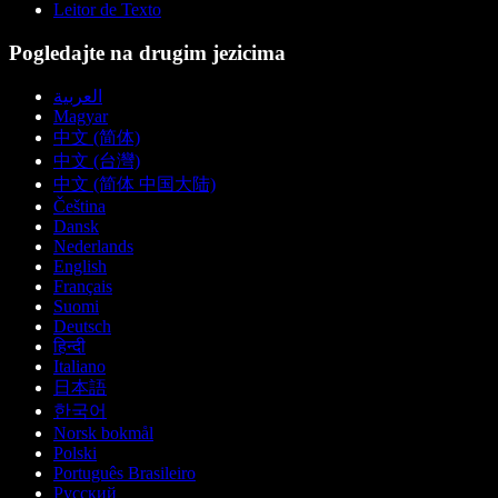
Leitor de Texto
Pogledajte na drugim jezicima
العربية
Magyar
中文 (简体)
中文 (台灣)
中文 (简体 中国大陆)
Čeština
Dansk
Nederlands
English
Français
Suomi
Deutsch
हिन्दी
Italiano
日本語
한국어
Norsk bokmål
Polski
Português Brasileiro
Русский