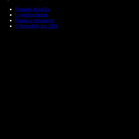
Postavke kolačića
Uvjeti korištenja
Pravila o privatnosti
© Speechify Inc 2026