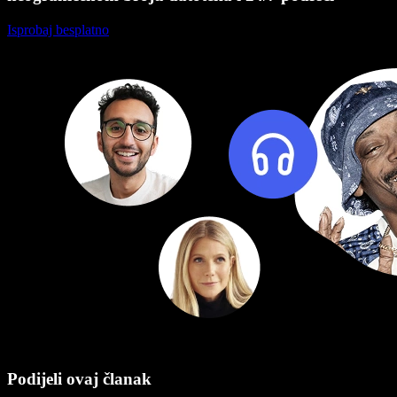
Isprobaj besplatno
Podijeli ovaj članak