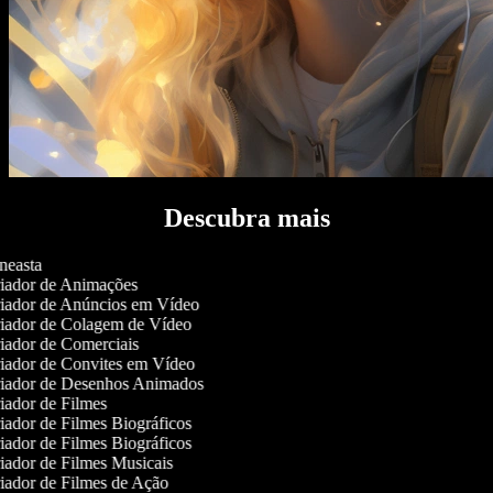
Descubra mais
easta
iador de Animações
iador de Anúncios em Vídeo
iador de Colagem de Vídeo
ador de Comerciais
iador de Convites em Vídeo
iador de Desenhos Animados
ador de Filmes
ador de Filmes Biográficos
ador de Filmes Biográficos
ador de Filmes Musicais
ador de Filmes de Ação