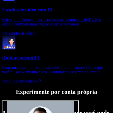
Estúdio de vídeo com IA
Crie e edite vídeos do zero com nossas ferramentas de IA. Seu
estúdio completo para criação e edição de vídeos.
Ver estúdio de vídeo
Dublagem com IA
Com um clique, transforme seu vídeo para qualquer idioma que
você quiser. Mantenha a voz, a entonação e o ritmo do orador.
Ver dublagem com IA
Experimente por conta própria
Aqui vai só um gostinho do que você pode