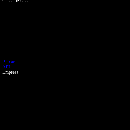
Casos de Uso
Baixar
API
Empresa