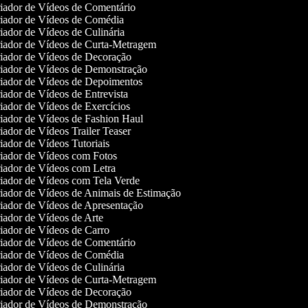
iador de Vídeos de Comentário
iador de Vídeos de Comédia
ador de Vídeos de Culinária
iador de Vídeos de Curta-Metragem
iador de Vídeos de Decoração
iador de Vídeos de Demonstração
iador de Vídeos de Depoimentos
ador de Vídeos de Entrevista
ador de Vídeos de Exercícios
ador de Vídeos de Fashion Haul
ador de Vídeos Trailer Teaser
ador de Vídeos Tutoriais
iador de Vídeos com Fotos
ador de Vídeos com Letra
iador de Vídeos com Tela Verde
ador de Vídeos de Animais de Estimação
ador de Vídeos de Apresentação
ador de Vídeos de Arte
ador de Vídeos de Carro
iador de Vídeos de Comentário
iador de Vídeos de Comédia
ador de Vídeos de Culinária
iador de Vídeos de Curta-Metragem
iador de Vídeos de Decoração
iador de Vídeos de Demonstração