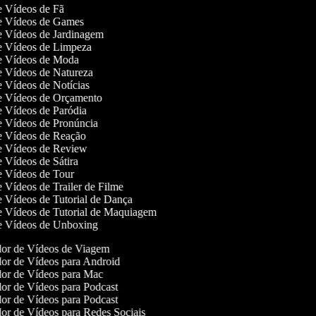
de Vídeos de Fã
de Vídeos de Games
de Vídeos de Jardinagem
de Vídeos de Limpeza
de Vídeos de Moda
de Vídeos de Natureza
de Vídeos de Notícias
de Vídeos de Orçamento
de Vídeos de Paródia
de Vídeos de Pronúncia
de Vídeos de Reação
de Vídeos de Review
de Vídeos de Sátira
de Vídeos de Tour
de Vídeos de Trailer de Filme
de Vídeos de Tutorial de Dança
de Vídeos de Tutorial de Maquiagem
de Vídeos de Unboxing
or de Vídeos de Viagem
or de Vídeos para Android
or de Vídeos para Mac
or de Vídeos para Podcast
or de Vídeos para Podcast
or de Vídeos para Redes Sociais