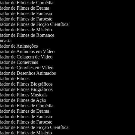
iador de Filmes de Comédia
iador de Filmes de Drama
ador de Filmes de Fantasia
ador de Filmes de Faroeste
ador de Filmes de Ficção Científica
ador de Filmes de Mistério
iador de Filmes de Romance
easta
iador de Animações
iador de Anúncios em Vídeo
iador de Colagem de Vídeo
ador de Comerciais
iador de Convites em Vídeo
iador de Desenhos Animados
ador de Filmes
ador de Filmes Biográficos
ador de Filmes Biográficos
ador de Filmes Musicais
ador de Filmes de Ação
iador de Filmes de Comédia
iador de Filmes de Drama
ador de Filmes de Fantasia
ador de Filmes de Faroeste
ador de Filmes de Ficção Científica
ador de Filmes de Mistério