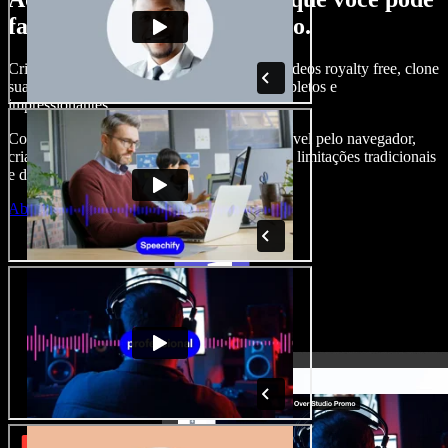
fazer com o Speechify Studio.
Crie narrações, adicione imagens, áudios e vídeos royalty free, clone
sua voz e produza projetos audiovisuais completos e
impressionantes.
Com curva de aprendizado zero e tudo acessível pelo navegador,
criadores de conteúdo conseguem ir além das limitações tradicionais
e dar vida a todas as suas ideias.
Abrir o Studio