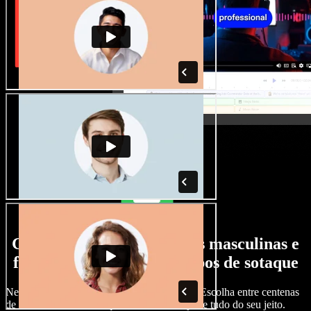
Grande variedade de vozes masculinas e
femininas, com todos os tipos de sotaque
Nenhum projeto precisa soar igual ao outro. Escolha entre centenas
de vozes com IA e sotaques diferentes e ajuste tudo do seu jeito.