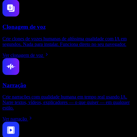
Clonagem de voz
Crie clones de vozes humanas de altíssima qualidade com IA em
segundos. Nada para instalar. Funciona direto no seu navegador.
Ver clonagem de voz
Narração
Crie narrações com qualidade humana em tempo real usando IA.
Narre textos, vídeos, explicadores — o que quiser — em qualquer
estilo.
Ver narração