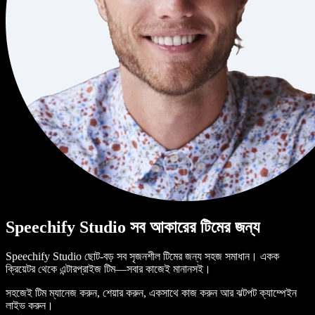
Speechify Studio সব আকারের টিমের জন্য
Speechify Studio ছোট-বড় সব সৃজনশীল টিমের জন্য সহজ সমাধান। একক
ক্রিয়েটর থেকে এন্টারপ্রাইজ টিম—সবার কাজেই মানানসই।
সহজেই টিম ম্যানেজ করুন, শেয়ার করুন, একসাথে কাজ করুন আর ঝটপট ক্যাম্পেইন
লাইভ করুন।