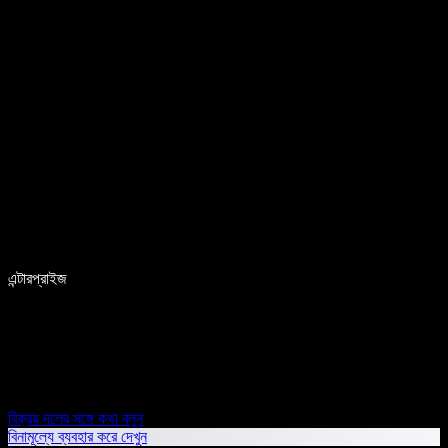
এন্টারপ্রাইজ
বিক্রয় দলের সঙ্গে কথা বলুন
বিনামূল্যে ব্যবহার করে দেখুন