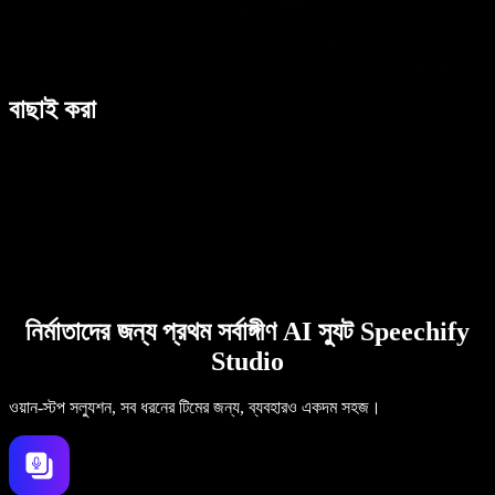
বাছাই করা
নির্মাতাদের জন্য প্রথম সর্বাঙ্গীণ AI স্যুট Speechify
Studio
ওয়ান-স্টপ সল্যুশন, সব ধরনের টিমের জন্য, ব্যবহারও একদম সহজ।