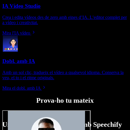
IA Vídeo Studio
Crea i edita vídeos des de zero amb eines d’IA. L’editor complet per
a vídeo i creativitat.
Mira l'IA vídeo
Dobl. amb IA
Amb un sol clic, tradueix el vídeo a qualsevol idioma. Conserva la
veu, el to i el ritme originals.
Mira el dobl. amb IA
Prova-ho tu mateix
Un tastet del que pots fer amb Speechify