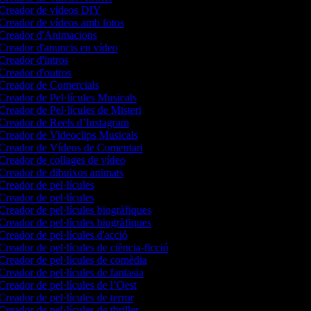
Creador de vídeos DIY
Creador de vídeos amb fotos
Creador d'Animacions
Creador d'anuncis en vídeo
Creador d'intros
Creador d'outros
Creador de Comercials
Creador de Pel·lícules Musicals
Creador de Pel·lícules de Misteri
Creador de Reels d’Instagram
Creador de Videoclips Musicals
Creador de Vídeos de Comentari
Creador de collages de vídeo
Creador de dibuixos animats
Creador de pel·lícules
Creador de pel·lícules
Creador de pel·lícules biogràfiques
Creador de pel·lícules biogràfiques
Creador de pel·lícules d'acció
Creador de pel·lícules de ciència-ficció
Creador de pel·lícules de comèdia
Creador de pel·lícules de fantasia
Creador de pel·lícules de l’Oest
Creador de pel·lícules de terror
Creador de pel·lícules de thriller