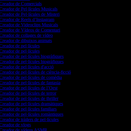
Creador de Comercials
Creador de Pel·lícules Musicals
Creador de Pel·lícules de Misteri
Creador de Reels d’Instagram
Creador de Videoclips Musicals
Creador de Vídeos de Comentari
Creador de collages de vídeo
Creador de dibuixos animats
Creador de pel·lícules
Creador de pel·lícules
Creador de pel·lícules biogràfiques
Creador de pel·lícules biogràfiques
Creador de pel·lícules d'acció
Creador de pel·lícules de ciència-ficció
Creador de pel·lícules de comèdia
Creador de pel·lícules de fantasia
Creador de pel·lícules de l’Oest
Creador de pel·lícules de terror
Creador de pel·lícules de thriller
Creador de pel·lícules dramàtiques
Creador de pel·lícules familiars
Creador de pel·lícules romàntiques
Creador de tràilers de pel·lícules
Creador de vlogs
Creador de vídeos ASMR