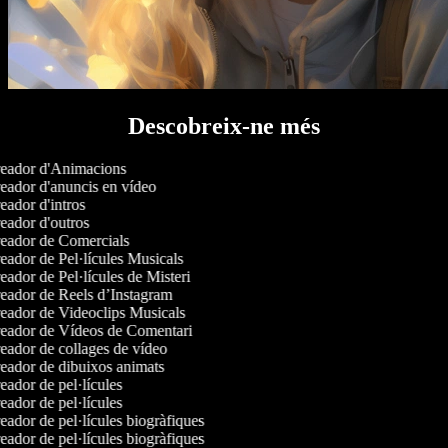
Descobreix-ne més
eador d'Animacions
ador d'anuncis en vídeo
ador d'intros
ador d'outros
eador de Comercials
ador de Pel·lícules Musicals
ador de Pel·lícules de Misteri
eador de Reels d’Instagram
ador de Videoclips Musicals
eador de Vídeos de Comentari
ador de collages de vídeo
ador de dibuixos animats
ador de pel·lícules
ador de pel·lícules
ador de pel·lícules biogràfiques
ador de pel·lícules biogràfiques