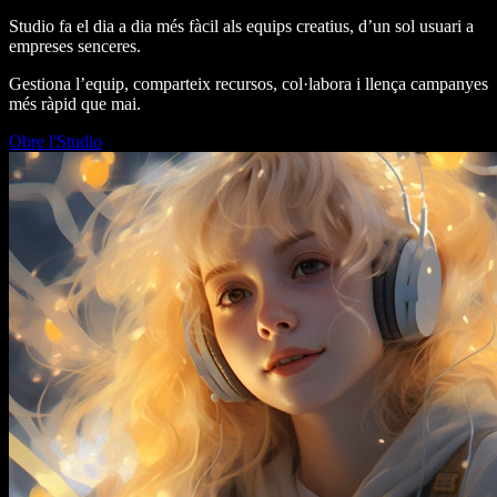
Studio fa el dia a dia més fàcil als equips creatius, d’un sol usuari a
empreses senceres.
Gestiona l’equip, comparteix recursos, col·labora i llença campanyes
més ràpid que mai.
Obre l'Studio