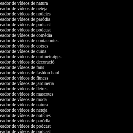
ador de vídeos de natura
ador de vídeos de neteja
ador de vídeos de notícies
ador de vídeos de paròdia
ador de vídeos de podcast
ador de vídeos de podcast
eador de vídeos de comèdia
ador de vídeos de contacontes
ador de vídeos de cotxes
ador de vídeos de cuina
ador de vídeos de curtmetratges
ador de vídeos de decoració
ador de vídeos de fans
ador de vídeos de fashion haul
ador de vídeos de fitness
ador de vídeos de jardineria
ador de vídeos de lletres
eador de vídeos de mascotes
eador de vídeos de moda
ador de vídeos de natura
ador de vídeos de neteja
ador de vídeos de notícies
ador de vídeos de paròdia
ador de vídeos de podcast
ador de vídeos de podcast