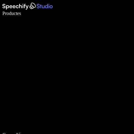
Escriu 5× més ràpid amb la veu
Productes
Més informació