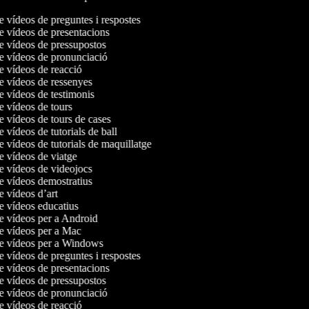
de vídeos de preguntes i respostes
de vídeos de presentacions
de vídeos de pressupostos
de vídeos de pronunciació
de vídeos de reacció
de vídeos de ressenyes
de vídeos de testimonis
de vídeos de tours
de vídeos de tours de cases
e vídeos de tutorials de ball
e vídeos de tutorials de maquillatge
de vídeos de viatge
de vídeos de videojocs
de vídeos demostratius
de vídeos d’art
de vídeos educatius
de vídeos per a Android
de vídeos per a Mac
de vídeos per a Windows
de vídeos de preguntes i respostes
de vídeos de presentacions
de vídeos de pressupostos
de vídeos de pronunciació
de vídeos de reacció