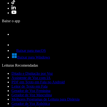
Baixe o app
Baixar para macOS
Baixar para Windows
Leituras Recomendadas
Ditado e Digitação por Voz
Assistente de Voz com IA
PDF em Texto em Fala no Android
Leitor de Texto em Fala
Gerador de Voz Feminina
Gerador de Voz Masculina
Melhores Programas de Leitura para Dislexia
Gerador de Voz Robótica