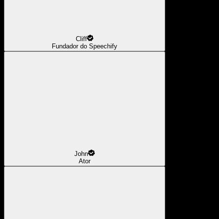
Cliff
Fundador do Speechify
John
Ator