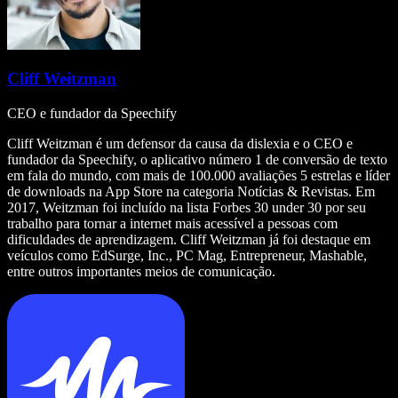
Cliff Weitzman
CEO e fundador da Speechify
Cliff Weitzman é um defensor da causa da dislexia e o CEO e
fundador da Speechify, o aplicativo número 1 de conversão de texto
em fala do mundo, com mais de 100.000 avaliações 5 estrelas e líder
de downloads na App Store na categoria Notícias & Revistas. Em
2017, Weitzman foi incluído na lista Forbes 30 under 30 por seu
trabalho para tornar a internet mais acessível a pessoas com
dificuldades de aprendizagem. Cliff Weitzman já foi destaque em
veículos como EdSurge, Inc., PC Mag, Entrepreneur, Mashable,
entre outros importantes meios de comunicação.