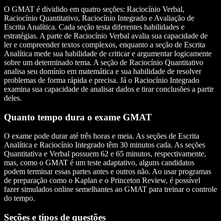
O GMAT é dividido em quatro seções: Raciocínio Verbal,
Raciocínio Quantitativo, Raciocínio Integrado e Avaliação de
Escrita Analítica. Cada seção testa diferentes habilidades e
estratégias. A parte de Raciocínio Verbal avalia sua capacidade de
ler e compreender textos complexos, enquanto a seção de Escrita
Analítica mede sua habilidade de criticar e argumentar logicamente
sobre um determinado tema. A seção de Raciocínio Quantitativo
analisa seu domínio em matemática e sua habilidade de resolver
problemas de forma rápida e precisa. Já o Raciocínio Integrado
examina sua capacidade de analisar dados e tirar conclusões a partir
deles.
Quanto tempo dura o exame GMAT
O exame pode durar até três horas e meia. As seções de Escrita
Analítica e Raciocínio Integrado têm 30 minutos cada. As seções
Quantitativa e Verbal possuem 62 e 65 minutos, respectivamente,
mas, como o GMAT é um teste adaptativo, alguns candidatos
podem terminar essas partes antes e outros não. Ao usar programas
de preparação como o Kaplan e o Princeton Review, é possível
fazer simulados online semelhantes ao GMAT para treinar o controle
do tempo.
Seções e tipos de questões