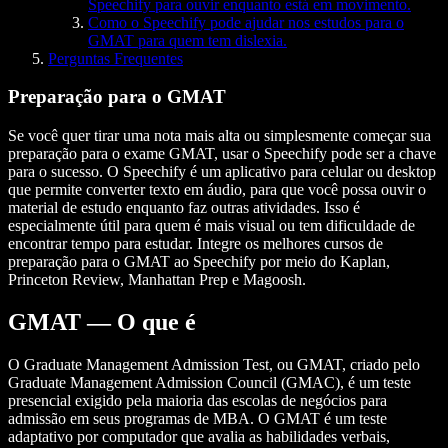
Speechify para ouvir enquanto está em movimento.
Como o Speechify pode ajudar nos estudos para o
GMAT para quem tem dislexia.
Perguntas Frequentes
Preparação para o GMAT
Se você quer tirar uma nota mais alta ou simplesmente começar sua
preparação para o exame GMAT, usar o Speechify pode ser a chave
para o sucesso. O Speechify é um aplicativo para celular ou desktop
que permite converter texto em áudio, para que você possa ouvir o
material de estudo enquanto faz outras atividades. Isso é
especialmente útil para quem é mais visual ou tem dificuldade de
encontrar tempo para estudar. Integre os melhores cursos de
preparação para o GMAT ao Speechify por meio do Kaplan,
Princeton Review, Manhattan Prep e Magoosh.
GMAT — O que é
O
Graduate Management Admission Test
, ou
GMAT
, criado pelo
Graduate Management Admission Council (GMAC), é um teste
presencial exigido pela maioria das escolas de negócios para
admissão em seus programas de MBA. O GMAT é um teste
adaptativo por computador que avalia as habilidades verbais,