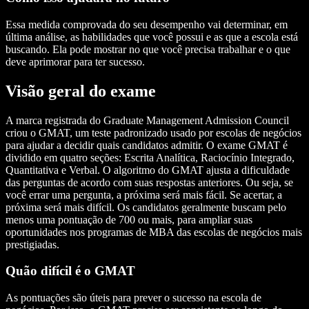
Essa medida comprovada do seu desempenho vai determinar, em
última análise, as habilidades que você possui e as que a escola está
buscando. Ela pode mostrar no que você precisa trabalhar e o que
deve aprimorar para ter sucesso.
Visão geral do exame
A marca registrada do Graduate Management Admission Council
criou o GMAT, um teste padronizado usado por escolas de negócios
para ajudar a decidir quais candidatos admitir. O exame GMAT é
dividido em quatro seções: Escrita Analítica, Raciocínio Integrado,
Quantitativa e Verbal. O algoritmo do GMAT ajusta a dificuldade
das perguntas de acordo com suas respostas anteriores. Ou seja, se
você errar uma pergunta, a próxima será mais fácil. Se acertar, a
próxima será mais difícil. Os candidatos geralmente buscam pelo
menos uma pontuação de 700 ou mais, para ampliar suas
oportunidades nos programas de MBA das escolas de negócios mais
prestigiadas.
Quão difícil é o GMAT
As pontuações são úteis para prever o sucesso na escola de