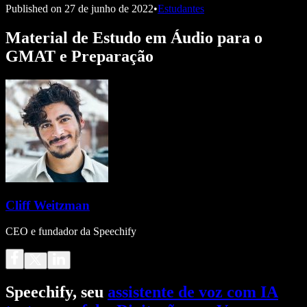
Published on
27 de junho de 2022
•
Estudantes
Material de Estudo em Áudio para o
GMAT e Preparação
Cliff Weitzman
CEO e fundador da Speechify
Speechify, seu
assistente de voz com IA