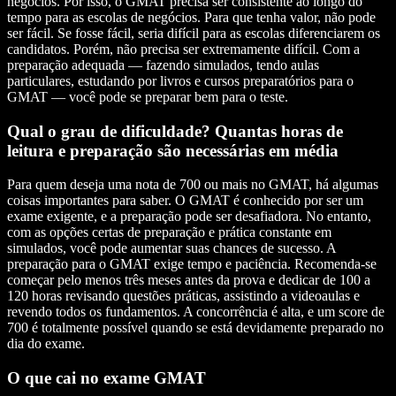
negócios. Por isso, o GMAT precisa ser consistente ao longo do
tempo para as escolas de negócios. Para que tenha valor, não pode
ser fácil. Se fosse fácil, seria difícil para as escolas diferenciarem os
candidatos. Porém, não precisa ser extremamente difícil. Com a
preparação adequada — fazendo simulados, tendo aulas
particulares, estudando por livros e cursos preparatórios para o
GMAT — você pode se preparar bem para o teste.
Qual o grau de dificuldade? Quantas horas de
leitura e preparação são necessárias em média
Para quem deseja uma nota de 700 ou mais no GMAT, há algumas
coisas importantes para saber. O GMAT é conhecido por ser um
exame exigente, e a preparação pode ser desafiadora. No entanto,
com as opções certas de preparação e prática constante em
simulados, você pode aumentar suas chances de sucesso. A
preparação para o GMAT exige tempo e paciência. Recomenda-se
começar pelo menos três meses antes da prova e dedicar de 100 a
120 horas revisando questões práticas, assistindo a videoaulas e
revendo todos os fundamentos. A concorrência é alta, e um score de
700 é totalmente possível quando se está devidamente preparado no
dia do exame.
O que cai no exame GMAT