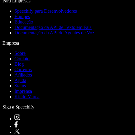
Para Empresas
Speechify para Desenvolvedores
Equipes
Educação
Documentação da API de Texto em Fala
Documentação da API de Agentes de Voz
Empresa
Sobre
Contato
Blog
Carreiras
Afiliados
Ajuda
Status
Imprensa
Kit de Marca
Siga a Speechify