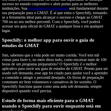
sucesso no mundo corporativo e abrir portas para as melhores
instituições. Sua
abordagem de autoestudo
será fundamental durante
sua preparação para o GMAT. É aí que entra o Speechify, tornando-
se a ferramenta ideal para alcançar o sucesso e chegar ao GMAT
700 ou ao seu melhor percentil. Com o Speechify, você poderá
acessar seu guia oficial do GMAT a qualquer hora e em qualquer
lugar.
Speechify: o melhor app para ouvir o guia de
estudos do GMAT
Sim, sabemos que a vida pode ser muito corrida. Você tem mil
coisas para fazer e, no meio disso tudo, como encaixar mais de 100
horas de um programa preparatório? O Speechify é o melhor
aplicativo para ouvir seu guia de estudos do GMAT. Pronto para ser
usado sob demanda, esse app foi criado para ajudar você a aprender
o conteúdo e atingir o percentil desejado. Os livros de preparação
costumam ser bem volumosos e cansativos de ler sozinho. O
Speechify funciona quase como uma aula sob demanda, sempre
disponível quando você precisa.
Estude de forma mais eficiente para o GMAT
usando o Speechify para ouvir enquanto está em