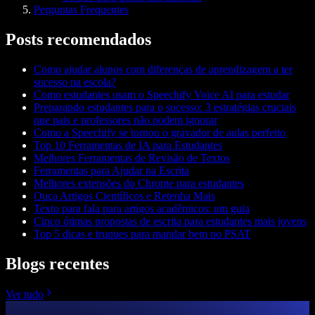
Perguntas Frequentes
Posts recomendados
Como ajudar alunos com diferenças de aprendizagem a ter
sucesso na escola?
Como estudantes usam o Speechify Voice AI para estudar
Preparando estudantes para o sucesso: 3 estratégias cruciais
que pais e professores não podem ignorar
Como a Speechify se tornou o gravador de aulas perfeito
Top 10 Ferramentas de IA para Estudantes
Melhores Ferramentas de Revisão de Textos
Ferramentas para Ajudar na Escrita
Melhores extensões do Chrome para estudantes
Ouça Artigos Científicos e Retenha Mais
Texto para fala para artigos acadêmicos: um guia
Cinco ótimas propostas de escrita para estudantes mais jovens
Top 5 dicas e truques para mandar bem no PSAT
Blogs recentes
Ver tudo