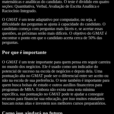
matemáticas e analíticas do candidato. O teste é dividido em quatro
seções: Quantitativa, Verbal, Avaliação de Escrita Analítica e
Raciocínio Integrado.
O GMAT é um teste adaptativo por computador, ou seja, a
dificuldade das perguntas se ajusta à capacidade do candidato. O
candidato começa com perguntas mais fáceis e, se acertar essas
questões, as próximas serão mais difíceis. O objetivo do GMAT é
encontrar o ponto em que o candidato acerta cerca de 50% das
perguntas.
Por que é importante
O GMAT é um teste importante para quem pensa em seguir carreira
no mundo dos negócios. Ele é usado como um indicador do
potencial de sucesso na escola de negócios e depois dela. Uma
pontuação alta no GMAT pode ser o diferencial entre ser aceito ou
não na escola de sua preferência. O teste também é importante para
quem busca bolsas de estudo e outros auxílios financeiros para
programas de MBA. Embora não exista uma nota mínima
específica, sua pontuação no GMAT pode te ajudar a conseguir
recursos para financiar sua educação, por isso muitos estudantes
buscam notas altas e investem nos melhores cursos preparatórios.
Como isso ajudará no futuro