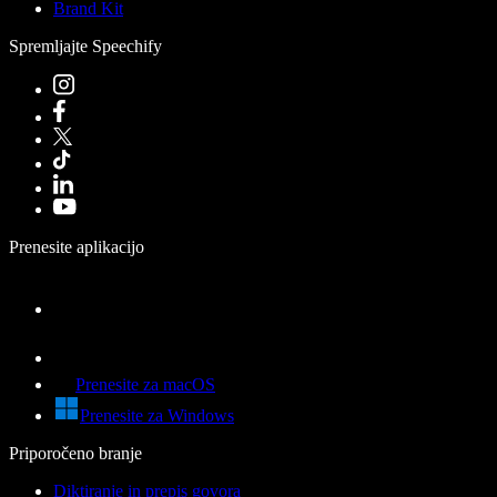
Brand Kit
Spremljajte Speechify
Prenesite aplikacijo
Prenesite za macOS
Prenesite za Windows
Priporočeno branje
Diktiranje in prepis govora