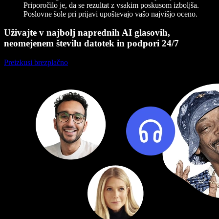
Priporočilo je, da se rezultat z vsakim poskusom izboljša.
Poslovne šole pri prijavi upoštevajo vašo najvišjo oceno.
Uživajte v najbolj naprednih AI glasovih,
neomejenem številu datotek in podpori 24/7
Preizkusi brezplačno