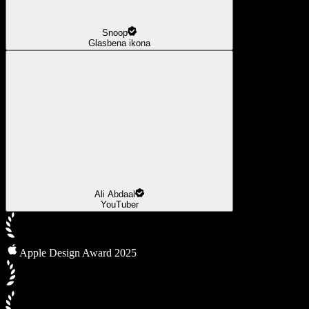
Snoop
Glasbena ikona
Ali Abdaal
YouTuber
Apple Design Award 2025