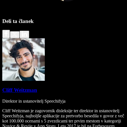
Deli ta članek
Cliff Weitzman
Direktor in ustanovitelj Speechifyja
Cliff Weitzman je zagovornik disleksije ter direktor in ustanovitelj
Speechifyja, najboljše aplikacije za pretvorbo besedila v govor z več
kot 100.000 ocenami s 5 zvezdicami ter prvim mestom v kategoriji
Novice & Revije v App Storu. Leta 2017 je bil na Forbesovem