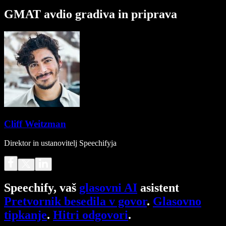
GMAT avdio gradiva in priprava
Cliff Weitzman
Direktor in ustanovitelj Speechifyja
Speechify, vaš
glasovni AI
asistent
Pretvornik besedila v govor
.
Glasovno
tipkanje
.
Hitri odgovori
.