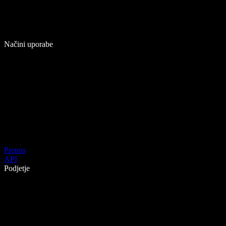
Načini uporabe
Prenos
API
Podjetje