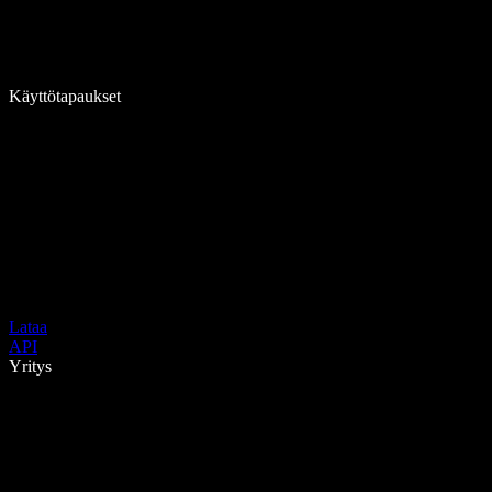
Käyttötapaukset
Lataa
API
Yritys