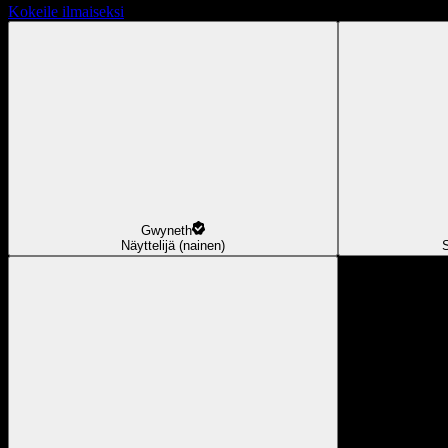
Kokeile ilmaiseksi
Gwyneth
Näyttelijä (nainen)