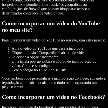
entre o computador do usuário e o servidor onde o vídeo está
hospedado. Ele permite driblar restrições geográficas ou
configurações de firewall que possam bloquear o acesso a
determinados conteúdos de vídeo online.
Como incorporar um vídeo do YouTube
no meu site?
Para incorporar um vídeo do YouTube no seu site, siga estes passos:
Abra o vídeo do YouTube que deseja incorporar.
Clique no botão "Compartilhar" abaixo do vídeo.
Selecione a opção "Incorporar".
Uma janela pop-up exibirá o código de incorporação do
vídeo. Copie esse código.
Cole o código no HTML do seu site.
Você também pode personalizar a incorporação do vídeo, ativando a
reprodução automática, ocultando o título ou incorporando uma
playlist inteira.
Como incorporar um vídeo no Facebook?
Incorporar um vídeo do Facebook é bem simples. Abra o vídeo,