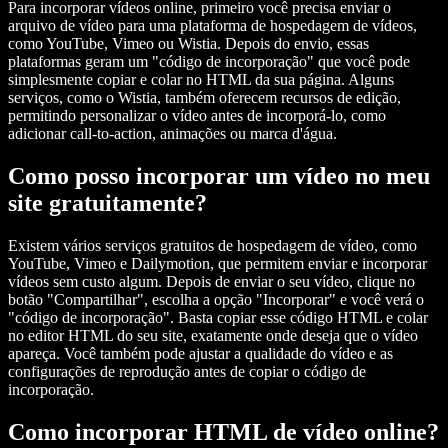
Para incorporar vídeos online, primeiro você precisa enviar o
arquivo de vídeo para uma plataforma de hospedagem de vídeos,
como YouTube, Vimeo ou Wistia. Depois do envio, essas
plataformas geram um "código de incorporação" que você pode
simplesmente copiar e colar no HTML da sua página. Alguns
serviços, como o Wistia, também oferecem recursos de edição,
permitindo personalizar o vídeo antes de incorporá-lo, como
adicionar call-to-action, animações ou marca d'água.
Como posso incorporar um vídeo no meu
site gratuitamente?
Existem vários serviços gratuitos de hospedagem de vídeo, como
YouTube, Vimeo e Dailymotion, que permitem enviar e incorporar
vídeos sem custo algum. Depois de enviar o seu vídeo, clique no
botão "Compartilhar", escolha a opção "Incorporar" e você verá o
"código de incorporação". Basta copiar esse código HTML e colar
no editor HTML do seu site, exatamente onde deseja que o vídeo
apareça. Você também pode ajustar a qualidade do vídeo e as
configurações de reprodução antes de copiar o código de
incorporação.
Como incorporar HTML de vídeo online?