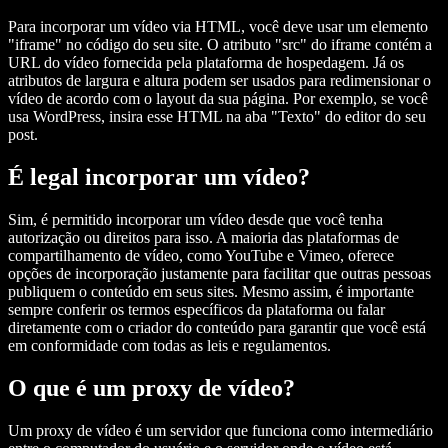
Para incorporar um vídeo via HTML, você deve usar um elemento
"iframe" no código do seu site. O atributo "src" do iframe contém a
URL do vídeo fornecida pela plataforma de hospedagem. Já os
atributos de largura e altura podem ser usados para redimensionar o
vídeo de acordo com o layout da sua página. Por exemplo, se você
usa WordPress, insira esse HTML na aba "Texto" do editor do seu
post.
É legal incorporar um vídeo?
Sim, é permitido incorporar um vídeo desde que você tenha
autorização ou direitos para isso. A maioria das plataformas de
compartilhamento de vídeo, como YouTube e Vimeo, oferece
opções de incorporação justamente para facilitar que outras pessoas
publiquem o conteúdo em seus sites. Mesmo assim, é importante
sempre conferir os termos específicos da plataforma ou falar
diretamente com o criador do conteúdo para garantir que você está
em conformidade com todas as leis e regulamentos.
O que é um proxy de vídeo?
Um proxy de vídeo é um servidor que funciona como intermediário