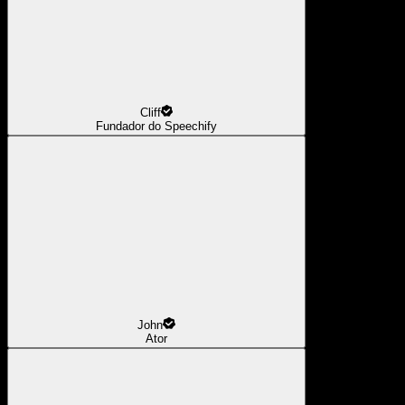
Cliff
Fundador do Speechify
John
Ator