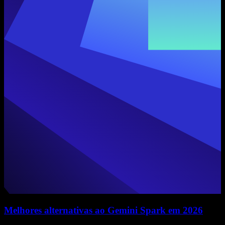
Melhores alternativas ao Gemini Spark em 2026