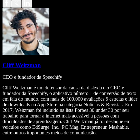
Cliff Weitzman
CEO e fundador da Speechify
Cliff Weitzman é um defensor da causa da dislexia e o CEO e
fundador da Speechify, o aplicativo número 1 de conversão de texto
em fala do mundo, com mais de 100.000 avaliações 5 estrelas e líder
de downloads na App Store na categoria Notícias & Revistas. Em
2017, Weitzman foi incluído na lista Forbes 30 under 30 por seu
trabalho para tornar a internet mais acessível a pessoas com
dificuldades de aprendizagem. Cliff Weitzman já foi destaque em
veículos como EdSurge, Inc., PC Mag, Entrepreneur, Mashable,
entre outros importantes meios de comunicação.