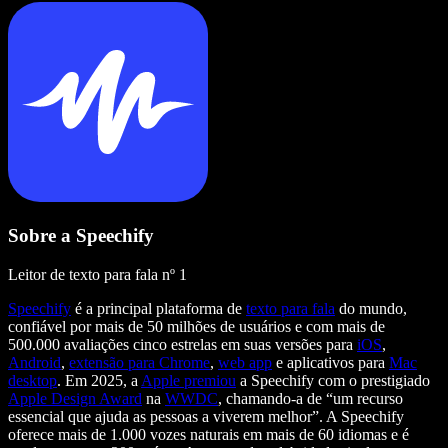
Sobre a Speechify
Leitor de texto para fala nº 1
Speechify
é a principal plataforma de
texto para fala
do mundo,
confiável por mais de 50 milhões de usuários e com mais de
500.000 avaliações cinco estrelas em suas versões para
iOS
,
Android
,
extensão para Chrome
,
web app
e aplicativos para
Mac
desktop
. Em 2025, a
Apple premiou
a Speechify com o prestigiado
Apple Design Award
na
WWDC
, chamando-a de “um recurso
essencial que ajuda as pessoas a viverem melhor”. A Speechify
oferece mais de 1.000 vozes naturais em mais de 60 idiomas e é