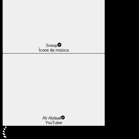
Snoop
Ícone da música
Ali Abdaal
YouTuber