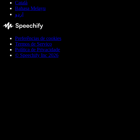
Català
Bahasa Melayu
اردو
Preferências de cookies
Termos de Serviço
Política de Privacidade
© Speechify Inc 2026