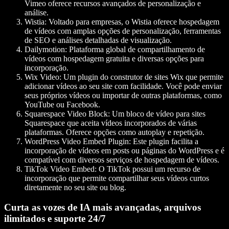
Vimeo oferece recursos avançados de personalização e
análise.
Wistia:
Voltado para empresas, o Wistia oferece hospedagem
de vídeos com amplas opções de personalização, ferramentas
de SEO e análises detalhadas de visualização.
Dailymotion:
Plataforma global de compartilhamento de
vídeos com hospedagem gratuita e diversas opções para
incorporação.
Wix Video:
Um plugin do construtor de sites Wix que permite
adicionar vídeos ao seu site com facilidade. Você pode enviar
seus próprios vídeos ou importar de outras plataformas, como
YouTube ou Facebook.
Squarespace Video Block:
Um bloco de vídeo para sites
Squarespace que aceita vídeos incorporados de várias
plataformas. Oferece opções como autoplay e repetição.
WordPress Video Embed Plugin:
Este plugin facilita a
incorporação de vídeos em posts ou páginas do WordPress e é
compatível com diversos serviços de hospedagem de vídeos.
TikTok Video Embed:
O TikTok possui um recurso de
incorporação que permite compartilhar seus vídeos curtos
diretamente no seu site ou blog.
Curta as vozes de IA mais avançadas, arquivos
ilimitados e suporte 24/7