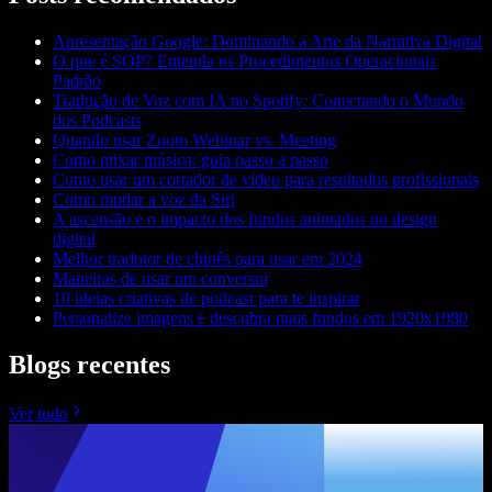
Apresentação Google: Dominando a Arte da Narrativa Digital
O que é SOP? Entenda os Procedimentos Operacionais
Padrão
Tradução de Voz com IA no Spotify: Conectando o Mundo
dos Podcasts
Quando usar Zoom Webinar vs. Meeting
Como mixar música: guia passo a passo
Como usar um cortador de vídeo para resultados profissionais
Como mudar a voz da Siri
A ascensão e o impacto dos fundos animados no design
digital
Melhor tradutor de chinês para usar em 2024
Maneiras de usar um conversor
10 ideias criativas de podcast para te inspirar
Personalize imagens e descubra mais fundos em 1920x1080
Blogs recentes
Ver tudo