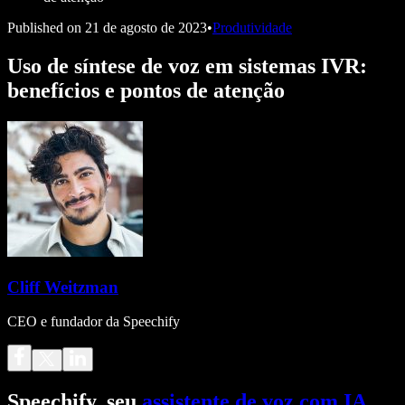
Published on
21 de agosto de 2023
•
Produtividade
Uso de síntese de voz em sistemas IVR:
benefícios e pontos de atenção
Cliff Weitzman
CEO e fundador da Speechify
Speechify, seu
assistente de voz com IA