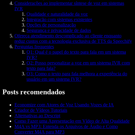
Considerações ao implementar síntese de voz em sistemas
IVR
Qualidade e naturalidade da voz
Integração com sistemas existentes
Opções de personalização
Segurança e privacidade de dados
Ofereça atendimento descomplicado ao cliente enquanto
reduz custos com a tecnologia exclusiva de TTS da Speechify
Perguntas frequentes
Q1: Qual é o papel do texto para fala em um sistema
IVR?
Q2: Posso personalizar a voz em um sistema IVR com
texto para fala?
Q3: Como o texto para fala melhora a experiência do
usuário em um sistema IVR?
Posts recomendados
Economize com Atores de Voz Usando Vozes de IA
Criador de Vídeos Tutoriais
Alternativas ao Descript
Como Fazer uma Apresentação em Vídeo de Alta Qualidade
M4A vs MP3: Entenda os Arquivos de Áudio e Como
Converter M4A para MP3