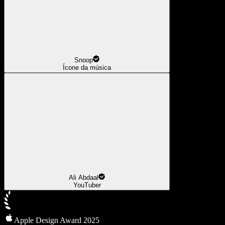
Snoop
Ícone da música
Ali Abdaal
YouTuber
Apple Design Award 2025