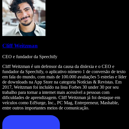
Cliff Weitzman
CEO e fundador da Speechify
Cliff Weitzman é um defensor da causa da dislexia e o CEO e
fundador da Speechify, o aplicativo número 1 de conversão de texto
em fala do mundo, com mais de 100.000 avaliações 5 estrelas e líder
de downloads na App Store na categoria Notícias & Revistas. Em
2017, Weitzman foi incluído na lista Forbes 30 under 30 por seu
trabalho para tornar a internet mais acessível a pessoas com
dificuldades de aprendizagem. Cliff Weitzman já foi destaque em
veículos como EdSurge, Inc., PC Mag, Entrepreneur, Mashable,
entre outros importantes meios de comunicação.