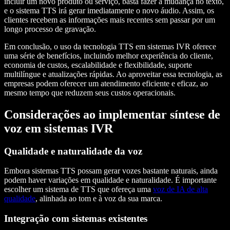
incluir um novo produto ou serviço, basta fazer a mudança no texto,
e o sistema TTS irá gerar imediatamente o novo áudio. Assim, os
clientes recebem as informações mais recentes sem passar por um
longo processo de gravação.
Em conclusão, o uso da tecnologia TTS em sistemas IVR oferece
uma série de benefícios, incluindo melhor experiência do cliente,
economia de custos, escalabilidade e flexibilidade, suporte
multilíngue e atualizações rápidas. Ao aproveitar essa tecnologia, as
empresas podem oferecer um atendimento eficiente e eficaz, ao
mesmo tempo que reduzem seus custos operacionais.
Considerações ao implementar síntese de
voz em sistemas IVR
Qualidade e naturalidade da voz
Embora sistemas TTS possam gerar vozes bastante naturais, ainda
podem haver variações em qualidade e naturalidade. É importante
escolher um sistema de TTS que ofereça uma
voz de IA de alta
qualidade
, alinhada ao tom e à voz da sua marca.
Integração com sistemas existentes