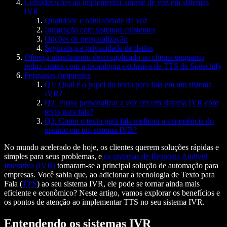
Considerações ao implementar síntese de voz em sistemas
IVR
Qualidade e naturalidade da voz
Integração com sistemas existentes
Opções de personalização
Segurança e privacidade de dados
Ofereça atendimento descomplicado ao cliente enquanto
reduz custos com a tecnologia exclusiva de TTS da Speechify
Perguntas frequentes
Q1: Qual é o papel do texto para fala em um sistema
IVR?
Q2: Posso personalizar a voz em um sistema IVR com
texto para fala?
Q3: Como o texto para fala melhora a experiência do
usuário em um sistema IVR?
No mundo acelerado de hoje, os clientes querem soluções rápidas e
simples para seus problemas, e
os sistemas de Resposta Audível
Interativa (IVR)
tornaram-se a principal solução de automação para
empresas. Você sabia que, ao adicionar a tecnologia de Texto para
Fala (
TTS
) ao seu sistema IVR, ele pode se tornar ainda mais
eficiente e econômico? Neste artigo, vamos explorar os benefícios e
os pontos de atenção ao implementar TTS no seu sistema IVR.
Entendendo os sistemas IVR