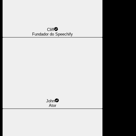
Cliff
Fundador do Speechify
John
Ator