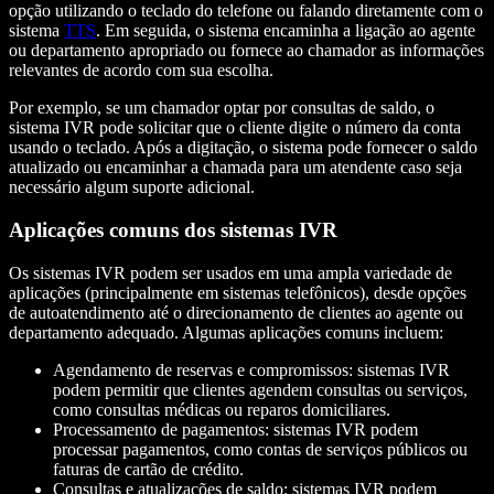
opção utilizando o teclado do telefone ou falando diretamente com o
sistema
TTS
. Em seguida, o sistema encaminha a ligação ao agente
ou departamento apropriado ou fornece ao chamador as informações
relevantes de acordo com sua escolha.
Por exemplo, se um chamador optar por consultas de saldo, o
sistema IVR pode solicitar que o cliente digite o número da conta
usando o teclado. Após a digitação, o sistema pode fornecer o saldo
atualizado ou encaminhar a chamada para um atendente caso seja
necessário algum suporte adicional.
Aplicações comuns dos sistemas IVR
Os sistemas IVR podem ser usados em uma ampla variedade de
aplicações (principalmente em sistemas telefônicos), desde opções
de autoatendimento até o direcionamento de clientes ao agente ou
departamento adequado. Algumas aplicações comuns incluem:
Agendamento de reservas e compromissos: sistemas IVR
podem permitir que clientes agendem consultas ou serviços,
como consultas médicas ou reparos domiciliares.
Processamento de pagamentos: sistemas IVR podem
processar pagamentos, como contas de serviços públicos ou
faturas de cartão de crédito.
Consultas e atualizações de saldo: sistemas IVR podem