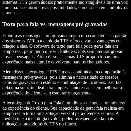
sistemas TTS gerem áudios praticamente indistinguíveis de uma voz
humana. Isso abriu novas possibilidades, como o uso em audiolivros
e podcasts.
Texto para fala vs. mensagens pré-gravadas
Embora as mensagens pré-gravadas sejam uma característica padrão
dos sistemas IVR, a tecnologia TTS oferece várias vantagens em
relação a elas. O software de texto para fala pode gerar fala em
tempo real, permitindo que você altere scripts sem precisar gravar
novas mensagens. Além disso, sistemas TTS proporcionam uma
experiência mais natural e envolvente para os chamadores.
Além disso, a tecnologia TTS é mais econômica em comparação às
mensagens pré-gravadas, pois elimina a necessidade de sessões
caras de gravação em estúdio e contratação de locutores. Isso faz
dela uma solução ideal para empresas interessadas em melhorar a
experiência do cliente sem estourar o orçamento.
A tecnologia de Texto para Fala é um divisor de águas no universo
da experiência do cliente. Sua capacidade de gerar fala realista em
tempo real a torna uma solução versátil para diversos setores. À
medida que a tecnologia evolui, podemos esperar ainda mais
aplicações inovadoras de TTS no futuro.