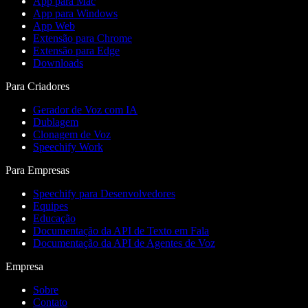
App para Mac
App para Windows
App Web
Extensão para Chrome
Extensão para Edge
Downloads
Para Criadores
Gerador de Voz com IA
Dublagem
Clonagem de Voz
Speechify Work
Para Empresas
Speechify para Desenvolvedores
Equipes
Educação
Documentação da API de Texto em Fala
Documentação da API de Agentes de Voz
Empresa
Sobre
Contato