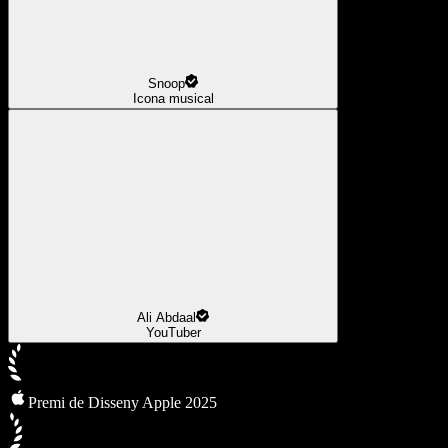
Snoop
Icona musical
Ali Abdaal
YouTuber
Premi de Disseny Apple 2025