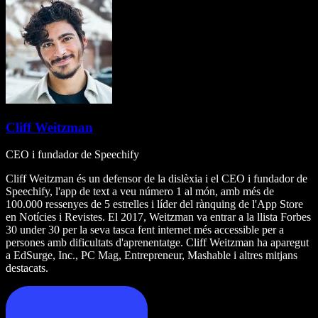
Cliff Weitzman
CEO i fundador de Speechify
Cliff Weitzman és un defensor de la dislèxia i el CEO i fundador de
Speechify, l'app de text a veu número 1 al món, amb més de
100.000 ressenyes de 5 estrelles i líder del rànquing de l'App Store
en Notícies i Revistes. El 2017, Weitzman va entrar a la llista Forbes
30 under 30 per la seva tasca fent internet més accessible per a
persones amb dificultats d'aprenentatge. Cliff Weitzman ha aparegut
a EdSurge, Inc., PC Mag, Entrepreneur, Mashable i altres mitjans
destacats.