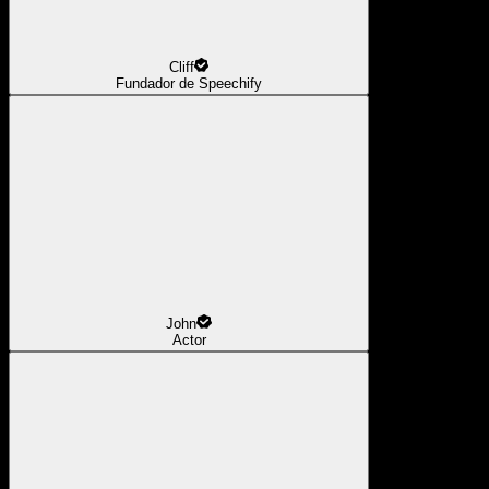
Cliff
Fundador de Speechify
John
Actor