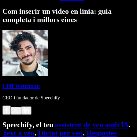
Com inserir un vídeo en línia: guia
completa i millors eines
Cliff Weitzman
CEO i fundador de Speechify
Speechify, el teu
assistent de veu amb IA
.
Text a veu
.
Dictat per veu
.
Respostes