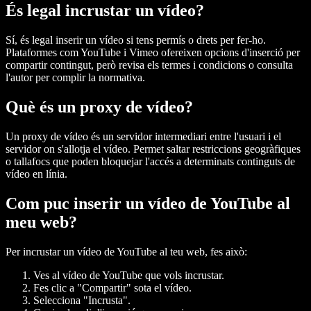
És legal incrustar un vídeo?
Sí, és legal inserir un vídeo si tens permís o drets per fer-ho.
Plataformes com YouTube i Vimeo ofereixen opcions d'inserció per
compartir contingut, però revisa els termes i condicions o consulta
l'autor per complir la normativa.
Què és un proxy de vídeo?
Un proxy de vídeo és un servidor intermediari entre l'usuari i el
servidor on s'allotja el vídeo. Permet saltar restriccions geogràfiques
o tallafocs que poden bloquejar l'accés a determinats continguts de
vídeo en línia.
Com puc inserir un vídeo de YouTube al
meu web?
Per incrustar un vídeo de YouTube al teu web, fes això:
Ves al vídeo de YouTube que vols incrustar.
Fes clic a "Compartir" sota el vídeo.
Selecciona "Incrusta".