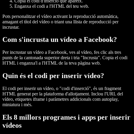
Copia el codi d'inserció que apareix.
Enganxa el codi a l'HTML del teu web.
Pots personalitzar el vídeo activant la reproducció automàtica,
amagant el títol del vídeo o triant una llista de reproducció per
incrustar.
Com s'incrusta un vídeo a Facebook?
Per incrustar un vídeo a Facebook, ves al vídeo, fes clic als tres
punts de la cantonada superior dreta i tria "Incrusta". Copia el codi
HTML i enganxa'l a l'HTML de la teva pàgina web.
Quin és el codi per inserir vídeo?
El codi per inserir un vídeo, o "codi d'inserció", és un fragment
HTML generat per la plataforma d'allotjament. Inclou l'URL del
vídeo, etiquetes iframe i paràmetres addicionals com autoplay,
miniatura i més.
Els 8 millors programes i apps per inserir
vídeos