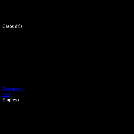
Casos d'ús
Descarrega
API
Empresa