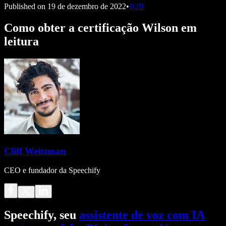
Published on
19 de dezembro de 2022
•
B2B
Como obter a certificação Wilson em
leitura
Cliff Weitzman
CEO e fundador da Speechify
Speechify, seu
assistente de voz com IA