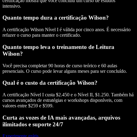
certificação mostra que você concluiu um curso de estudos
intensivo.
Quanto tempo dura a certificação Wilson?
A certificação Wilson Nível I é válida por cinco anos. É necessário
refazer o curso para manter o certificado.
Quanto tempo leva o treinamento de Leitura
Wilson?
Você precisa completar 90 horas de curso teórico e 60 aulas
presenciais. O curso pode levar alguns meses para ser concluído.
Qual é o custo da certificação Wilson?
A certificação Nível I custa $2.450 e o Nível II, $1.250. Também há
cursos avançados de estratégias e workshops disponíveis, com
valores entre $259 e $599.
Curta as vozes de IA mais avançadas, arquivos
ilimitados e suporte 24/7
Experimente grátis