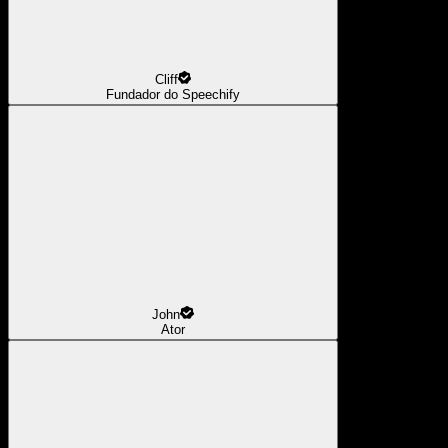
Cliff
Fundador do Speechify
John
Ator