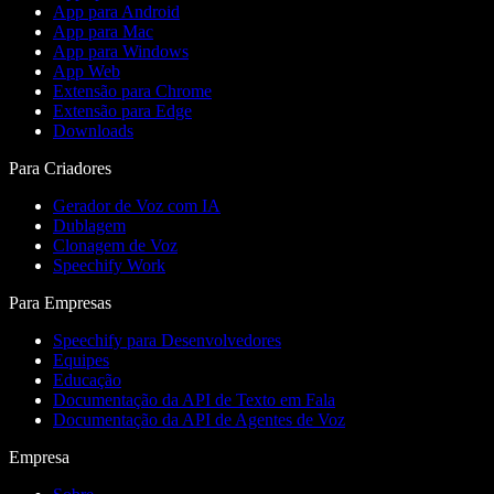
App para Android
App para Mac
App para Windows
App Web
Extensão para Chrome
Extensão para Edge
Downloads
Para Criadores
Gerador de Voz com IA
Dublagem
Clonagem de Voz
Speechify Work
Para Empresas
Speechify para Desenvolvedores
Equipes
Educação
Documentação da API de Texto em Fala
Documentação da API de Agentes de Voz
Empresa