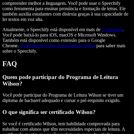
compreender melhor a linguagem. Você pode usar o Speechify
como ferramenta para ensinar pronúncia e formação de letras. Ele
também auxilia estudantes com dislexia graças à sua capacidade de
ler textos em voz alta.
Atualmente, o Speechify está disponível em mais de
14 idiomas
.
Você pode baixá-lo para iOS, macOS e Microsoft Windows.
Também está disponível como extensão para o Google
Chrome.
Experimente o app gratuitamente online
para saber mais
sobre o Speechify.
FAQ
Quem pode participar do Programa de Leitura
Wilson?
Você pode participar do Programa de Leitura Wilson se tiver um
diploma de bacharel adequado e cursar o pré-requisito exigido.
O que significa ser certificado Wilson?
Se você é certificado Wilson, tem habilidade comprovada para
trabalhar com alunos que têm necessidades especiais de leitura. A