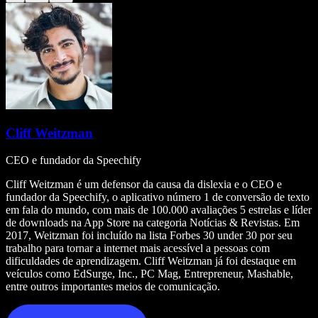
Cliff Weitzman
CEO e fundador da Speechify
Cliff Weitzman é um defensor da causa da dislexia e o CEO e
fundador da Speechify, o aplicativo número 1 de conversão de texto
em fala do mundo, com mais de 100.000 avaliações 5 estrelas e líder
de downloads na App Store na categoria Notícias & Revistas. Em
2017, Weitzman foi incluído na lista Forbes 30 under 30 por seu
trabalho para tornar a internet mais acessível a pessoas com
dificuldades de aprendizagem. Cliff Weitzman já foi destaque em
veículos como EdSurge, Inc., PC Mag, Entrepreneur, Mashable,
entre outros importantes meios de comunicação.