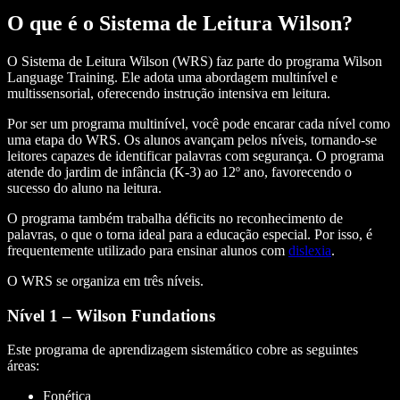
O que é o Sistema de Leitura Wilson?
O Sistema de Leitura Wilson (WRS) faz parte do programa Wilson
Language Training. Ele adota uma abordagem multinível e
multissensorial, oferecendo instrução intensiva em leitura.
Por ser um programa multinível, você pode encarar cada nível como
uma etapa do WRS. Os alunos avançam pelos níveis, tornando-se
leitores capazes de identificar palavras com segurança. O programa
atende do jardim de infância (K-3) ao 12º ano, favorecendo o
sucesso do aluno na leitura.
O programa também trabalha déficits no reconhecimento de
palavras, o que o torna ideal para a educação especial. Por isso, é
frequentemente utilizado para ensinar alunos com
dislexia
.
O WRS se organiza em três níveis.
Nível 1 – Wilson Fundations
Este programa de aprendizagem sistemático cobre as seguintes
áreas:
Fonética