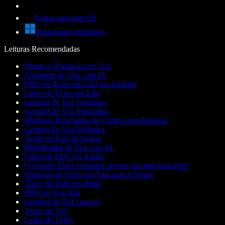
Baixar para macOS
Baixar para Windows
Leituras Recomendadas
Ditado e Digitação por Voz
Assistente de Voz com IA
PDF em Texto em Fala no Android
Leitor de Texto em Fala
Gerador de Voz Feminina
Gerador de Voz Masculina
Melhores Programas de Leitura para Dislexia
Gerador de Voz Robótica
Texto em Fala de Anime
Modificador de Voz com IA
Leitor de PDF em Áudio
O Google Docs consegue ler em voz alta para mim?
Extensão de Texto em Fala para Chrome
Texto em Fala em Hindi
PDF em Voz Alta
Gerador de Voz com IA
Texto em Voz
Leitor de Texto