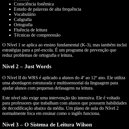
Consciência fonêmica
Estudo de palavras de alta frequência
Vocabulário
Caligrafia
Ortografia
Fluência de leitura
Técnicas de compreensão
O Nível 1 se aplica ao ensino fundamental (K-3), mas também inclui
estratégias para a pré-escola. É um programa de prevenção que
reduz problemas de ortografia e leitura.
Nível 2 – Just Words
O Nível II do WRS é aplicado a alunos do 4º ao 12º ano. Ele utiliza
uma abordagem estruturada e multissensorial da linguagem para
ajudar alunos com pequenas defasagens na leitura.
Este nível não exige uma intervenção tão intensiva. Ele é voltado
para professores que trabalham com alunos que possuem habilidades
de decodificação abaixo da média. Um plano de aula do Nível 2
normalmente foca em ensinar como o inglês funciona.
Nível 3 – O Sistema de Leitura Wilson