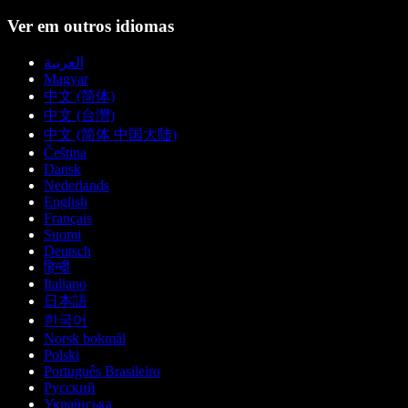
Ver em outros idiomas
العربية
Magyar
中文 (简体)
中文 (台灣)
中文 (简体 中国大陆)
Čeština
Dansk
Nederlands
English
Français
Suomi
Deutsch
हिन्दी
Italiano
日本語
한국어
Norsk bokmål
Polski
Português Brasileiro
Русский
Українська