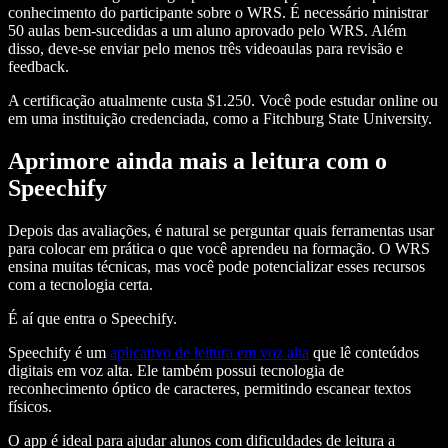
conhecimento do participante sobre o WRS. É necessário ministrar
50 aulas bem-sucedidas a um aluno aprovado pelo WRS. Além
disso, deve-se enviar pelo menos três videoaulas para revisão e
feedback.
A certificação atualmente custa $1.250. Você pode estudar online ou
em uma instituição credenciada, como a Fitchburg State University.
Aprimore ainda mais a leitura com o
Speechify
Depois das avaliações, é natural se perguntar quais ferramentas usar
para colocar em prática o que você aprendeu na formação. O WRS
ensina muitas técnicas, mas você pode potencializar esses recursos
com a tecnologia certa.
É aí que entra o Speechify.
Speechify é um
aplicativo de leitura em voz alta
que lê conteúdos
digitais em voz alta. Ele também possui tecnologia de
reconhecimento óptico de caracteres, permitindo escanear textos
físicos.
O app é ideal para ajudar alunos com dificuldades de leitura a