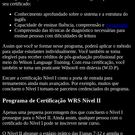
seu certificado:
Conhecimento aprofundado sobre o sistema e a estrutura do
inglês
Capacidade de ensinar fluência, compreensão e
vocabulário
Compreensão das técnicas de diagnóstico necessárias para
ensinar pessoas com dificuldades de leitura
Assim que você se formar nesse programa, poderá aplicar o método
para ajudar estudantes individualmente. Você também se torna
elegível para receber créditos de pós-graduação profissional por
meio do Wilson Language Training. Com essa certificação, você
também se torna um praticante Wilson® em dislexia (W.D.P).
Encare a certificação Nível I como a porta de entrada para
treinamentos ainda mais avançados. Por exemplo, muitos que
concluem o Nível I tornam-se parceiros credenciados do programa.
Programa de Certificação WRS Nível II
Apenas uma pequena porcentagem dos que concluem o Nível I
prossegue para o Nível II. Ainda assim, qualquer pessoa com o
certificado do Nível I pode se inscrever neste curso.
O Nível II abrange o estágio prático das Etapas 7-12 e amplia o