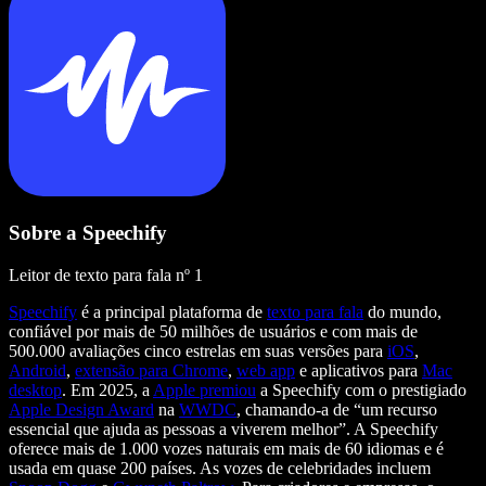
Sobre a Speechify
Leitor de texto para fala nº 1
Speechify
é a principal plataforma de
texto para fala
do mundo,
confiável por mais de 50 milhões de usuários e com mais de
500.000 avaliações cinco estrelas em suas versões para
iOS
,
Android
,
extensão para Chrome
,
web app
e aplicativos para
Mac
desktop
. Em 2025, a
Apple premiou
a Speechify com o prestigiado
Apple Design Award
na
WWDC
, chamando-a de “um recurso
essencial que ajuda as pessoas a viverem melhor”. A Speechify
oferece mais de 1.000 vozes naturais em mais de 60 idiomas e é
usada em quase 200 países. As vozes de celebridades incluem