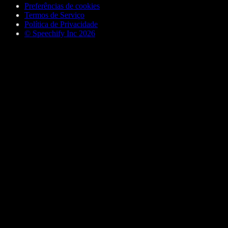
Preferências de cookies
Termos de Serviço
Política de Privacidade
© Speechify Inc 2026