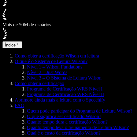
Mais de 50M de usuários
Índice
Como obter a certificação Wilson em leitura
O que é o Sistema de Leitura Wilson?
Nível 1 – Wilson Fundations
Nível 2 – Just Words
Nível 3 – O Sistema de Leitura Wilson
Como obter a certificação
Programa de Certificação WRS Nível I
Programa de Certificação WRS Nível II
Aprimore ainda mais a leitura com o Speechify
FAQ
Quem pode participar do Programa de Leitura Wilson?
O que significa ser certificado Wilson?
Quanto tempo dura a certificação Wilson?
Quanto tempo leva o treinamento de Leitura Wilson?
Qual é o custo da certificação Wilson?