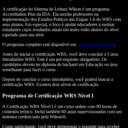
A certificação do Sistema de Leitura Wilson é um programa
Accreditation Plus da IDA. Ela auxilia professores na
implementação dos Estudos Práticos das Etapas 1-6 do WRS com
seus alunos. Em especial, o foco é ajudar educadores a ensinar
estudantes cujos resultados atuais em testes estão abaixo do nível
esperado para sua série.
O programa completo está disponível em
wilsonlanguage.com
.
Antes de iniciar a certificação WRS, você deve concluir o Curso
Introdutório WRS. Este é um pré-requisito obrigatório. Os
candidatos devem ter diploma de bacharel em Educação ou área
semelhante para fazer o curso.
Depois de concluir o curso introdutório, você poderá buscar a
certificação WRS. Existem dois níveis de certificação.
Programa de Certificação WRS Nível I
A Certificação WRS Nível I é um curso online com 90 horas de
conteúdo teórico. Inclui também 60 aulas supervisionadas com um
instrutor credenciado pela Wilson®.
Como participante, você deve demonstrar o seguinte para receber