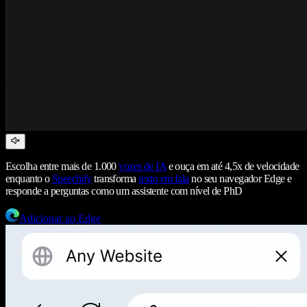
Escolha entre mais de 1.000
vozes de IA
e ouça em até 4,5x de velocidade
enquanto o
Speechify
transforma
texto em fala
no seu navegador Edge e
responde a perguntas como um assistente com nível de PhD
Adicionar ao Edge