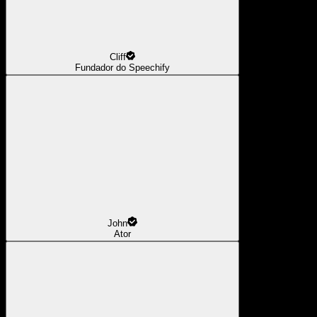
Cliff
Fundador do Speechify
John
Ator