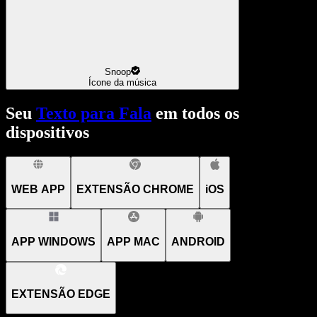
Snoop
Ícone da música
Seu
Texto para Fala
em todos os
dispositivos
WEB APP
EXTENSÃO CHROME
iOS
APP WINDOWS
APP MAC
ANDROID
EXTENSÃO EDGE