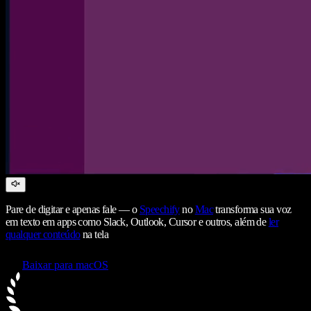
Pare de digitar e apenas fale — o
Speechify
no
Mac
transforma sua voz
em texto em apps como Slack, Outlook, Cursor e outros, além de
ler
qualquer conteúdo
na tela
Baixar para macOS