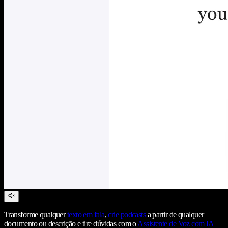
Transforme qualquer
texto em fala
,
crie podcasts
a partir de qualquer
documento ou descrição e tire dúvidas com o
Assistente de Voz com IA