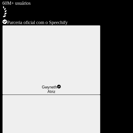
60M+ usuários
Parceria oficial com o Speechify
Gwyneth
Atriz