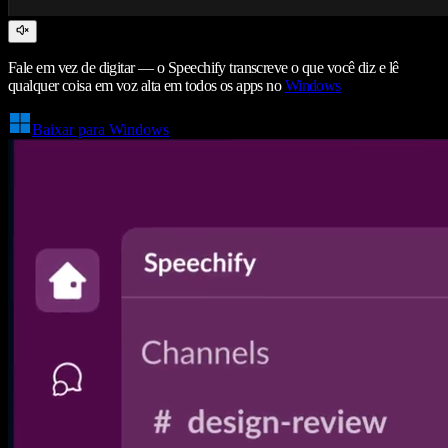
Fale em vez de digitar — o Speechify transcreve o que você diz e lê
qualquer coisa em voz alta em todos os apps no
Windows
Baixar para Windows