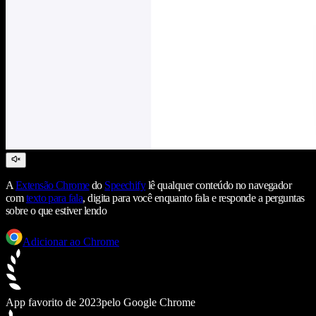
A
Extensão Chrome
do
Speechify
lê qualquer conteúdo no navegador
com
texto para fala
, digita para você enquanto fala e responde a perguntas
sobre o que estiver lendo
Adicionar ao Chrome
App favorito de 2023
pelo Google Chrome