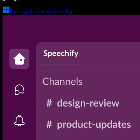
ჩამოტვირთეთ Windows-ზე