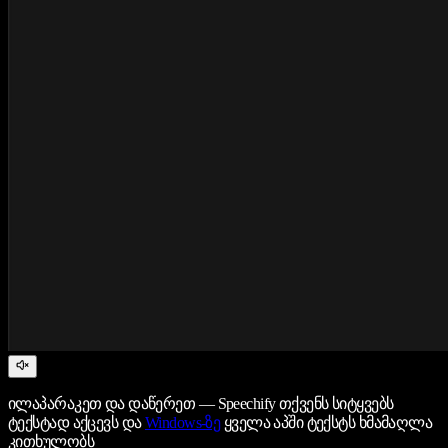
ილაპარაკეთ და დაწერეთ — Speechify თქვენს სიტყვებს
ტექსტად აქცევს და
Windows-ზე
ყველა აპში ტექსტს ხმამაღლა
კითხულობს