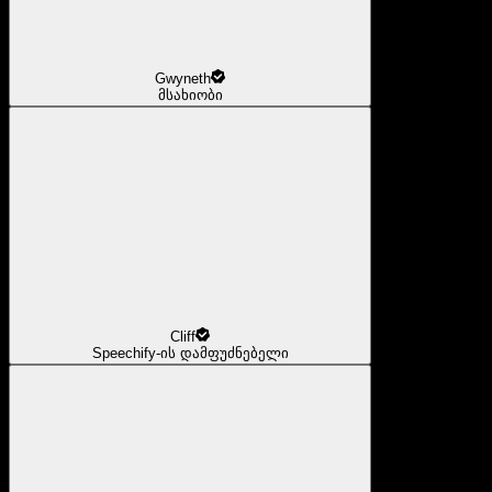
Gwyneth
მსახიობი
Cliff
Speechify-ის დამფუძნებელი