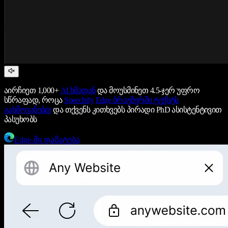
აირჩიეთ 1,000+
AI ხმადან
და მოუსმინეთ 4.5-ჯერ უფრო
სწრაფად, როცა
Speechify
Edge ბრაუზერში ტექსტს
გახმოვანებთ
და თქვენს კითხვებს პირადი PhD ასისტენტივით
პასუხობს
Edge-ში დამატება