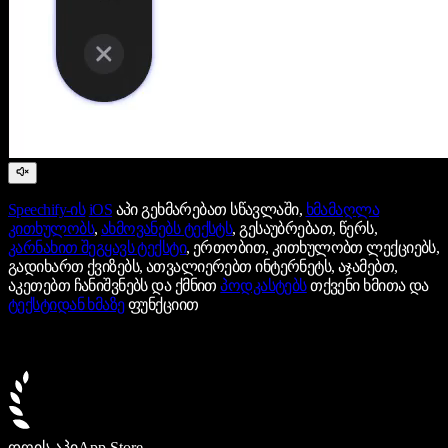
Speechify-ის
iOS
აპი გეხმარებათ სწავლაში,
ხმამაღლა
კითხულობს
,
ახმოვანებს ტექსტს
, გესაუბრებათ, წერს,
კარნახით შეგყავს ტექსტი
, ერთობით, კითხულობთ ლექციებს,
გადიხართ ქვიზებს, ათვალიერებთ ინტერნეტს, აჯამებთ,
აკეთებთ ჩანიშვნებს და ქმნით
პოდკასტებს
თქვენი ხმითა და
ტექსტიდან ხმაზე
ფუნქციით
დღის აპი
App Store