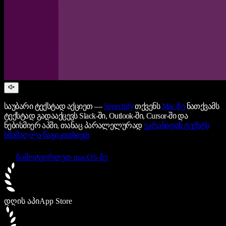
საუბარი ტექსტად აქციეთ —
Speechify
თქვენს
Mac-ზე
ნათქვამს
ტექსტად გადააქცევს Slack-ში, Outlook-ში, Cursor-ში და
ნებისმიერ აპში, თანაც პარალელურად
ეკრანიდან ტექსტს
ხმამაღლა წაგიკითხავთ
ჩამოტვირთეთ macOS-ზე
დღის აპი
App Store