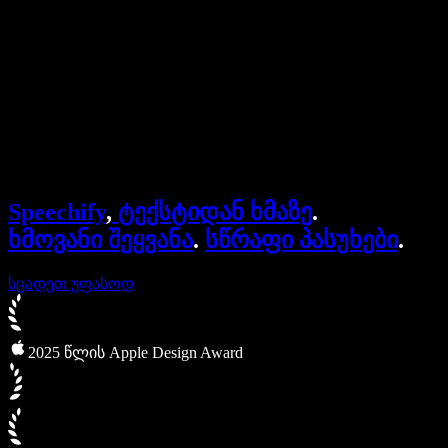
ბიზნესისთვის
Speechify ბიზნესისა და EDU-სთვის
Speechify Work-ზე წვდომა
Speechify DSA-სთვის
SIMBA ხმოვანი აგენტები
Speechify
,
ტექსტიდან ხმაზე
.
Speechify დეველოპერებისთვის
ხმოვანი შეყვანა
.
სწრაფი პასუხები
.
სცადეთ უფასოდ
2025 წლის Apple Design Award