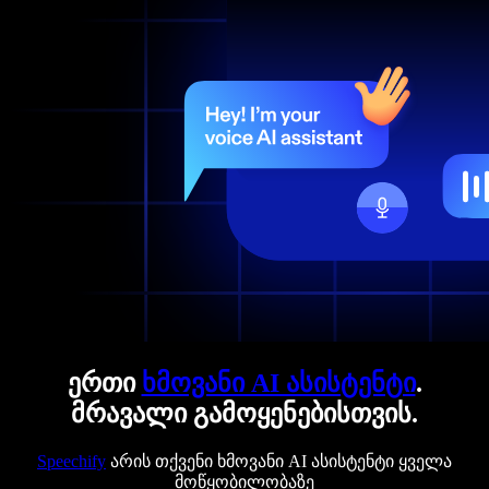
ერთი
ხმოვანი AI ასისტენტი
.
მრავალი გამოყენებისთვის.
Speechify
არის თქვენი ხმოვანი AI ასისტენტი ყველა
მოწყობილობაზე