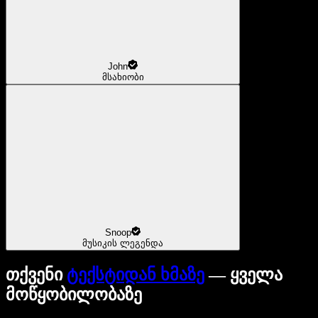
John
მსახიობი
Snoop
მუსიკის ლეგენდა
თქვენი
ტექსტიდან ხმაზე
— ყველა
მოწყობილობაზე