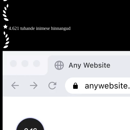
4.6
21 tuhande inimese hinnangud