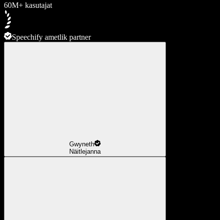
60M+ kasutajat
Speechify ametlik partner
Gwyneth
Näitlejanna