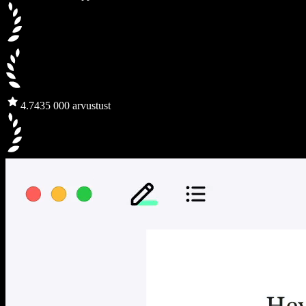
4.7
435 000 arvustust