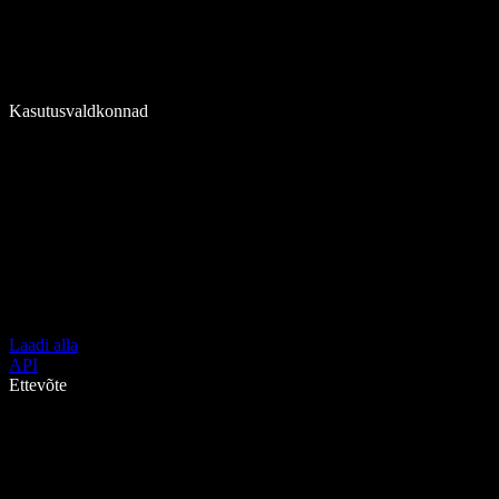
Kasutusvaldkonnad
Laadi alla
API
Ettevõte