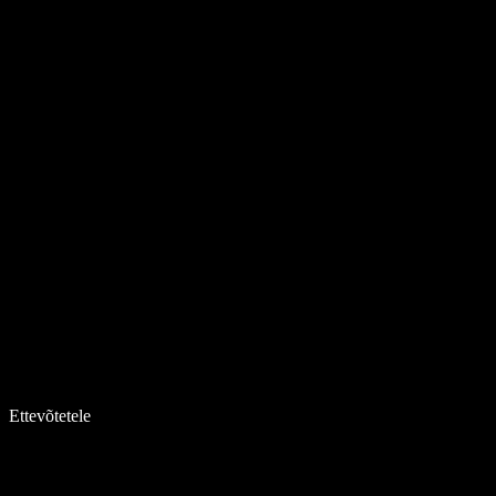
Ettevõtetele