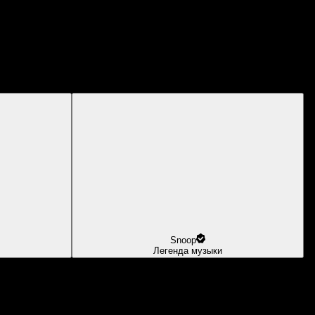
Snoop
Легенда музыки