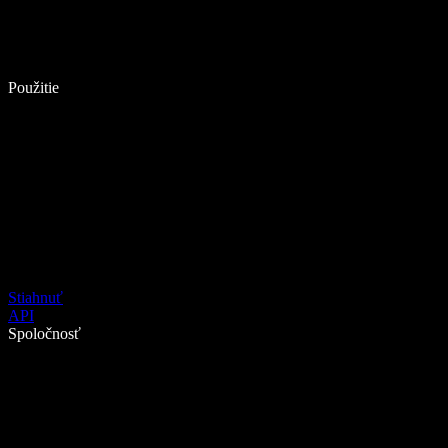
Použitie
Stiahnuť
API
Spoločnosť