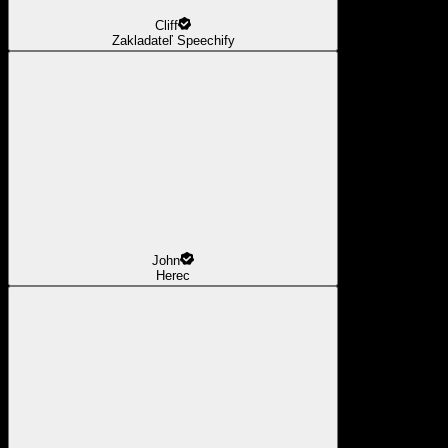
Cliff
Zakladateľ Speechify
John
Herec