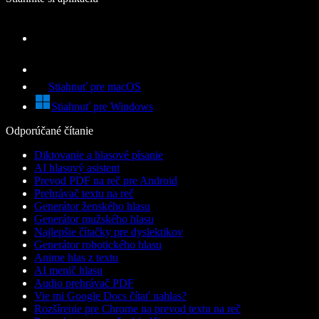
Stiahnuť pre macOS
Stiahnuť pre Windows
Odporúčané čítanie
Diktovanie a hlasové písanie
AI hlasový asistent
Prevod PDF na reč pre Android
Prehrávač textu na reč
Generátor ženského hlasu
Generátor mužského hlasu
Najlepšie čítačky pre dyslektikov
Generátor robotického hlasu
Anime hlas z textu
AI menič hlasu
Audio prehrávač PDF
Vie mi Google Docs čítať nahlas?
Rozšírenie pre Chrome na prevod textu na reč