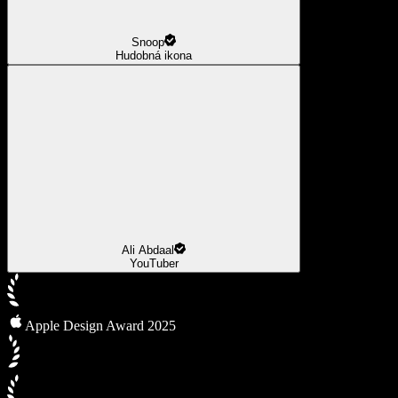
Snoop
Hudobná ikona
Ali Abdaal
YouTuber
Apple Design Award 2025