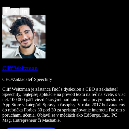
Cliff Weitzman
CEO/Zakladateľ Speechify
Cliff Weitzman je zástanca ľudí s dyslexiou a CEO a zakladateľ
Speechify, najlepšej aplikácie na prevod textu na reč na svete, s viac
než 100 000 päťhviezdičkovými hodnoteniami a prvým miestom v
App Store v kategórii Správy a časopisy. V roku 2017 bol zaradený
do rebríčka Forbes 30 pod 30 za sprístupňovanie internetu ľuďom s
poruchami učenia. Objavil sa v médiách ako EdSurge, Inc., PC
Mag, Entrepreneur či Mashable.