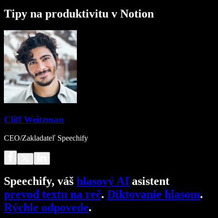
Tipy na produktivitu v Notion
Cliff Weitzman
CEO/Zakladateľ Speechify
Speechify, váš
hlasový AI
asistent
prevod textu na reč
.
Diktovanie hlasom
.
Rýchle odpovede
.