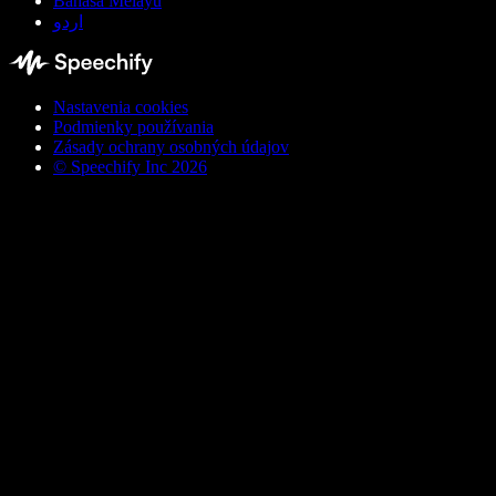
Bahasa Melayu
اردو
Nastavenia cookies
Podmienky používania
Zásady ochrany osobných údajov
© Speechify Inc 2026