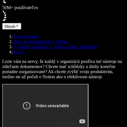
50M+ používateľov
Obsah
Čo je Notion?
Tipy pre produktivitu v Notion
Vylepšite workflow v Notion vďaka Speechify
FAQs
Lezie vám na nervy, že každý v organizácii používa iné nástroje na
zdieľanie dokumentov? Chcete mať schôdzky a úlohy konečne
poriadne zorganizované? Ak chcete zvýšiť svoju produktivitu,
možno ste už počuli o Notion ako o efektívnom nástroji.