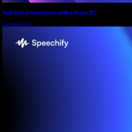
Najlepšie produktívne aplikácie pre PC
23. marca 2026