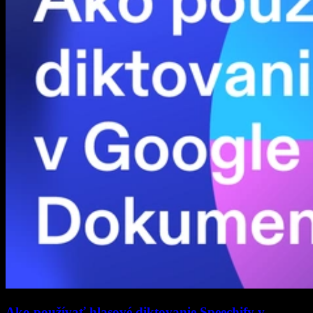
Ako používať hlasové diktovanie Speechify v