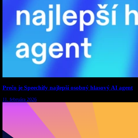
Prečo je Speechify najlepší osobný hlasový AI agent
11. februára 2026