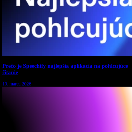
Prečo je Speechify najlepšia aplikácia na pohlcujúce
čítanie
19. marca 2026