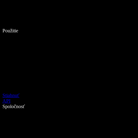
Použitie
Stiahnuť
API
Spoločnosť