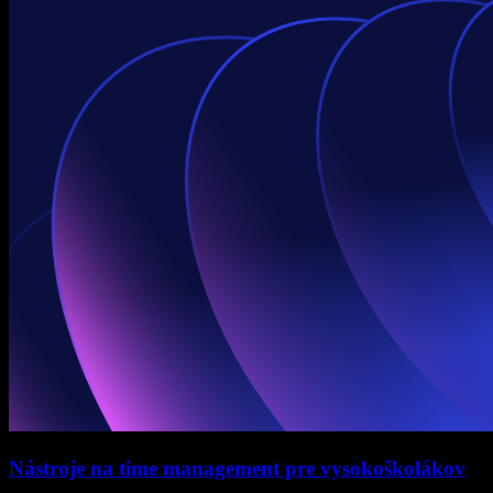
Nástroje na time management pre vysokoškolákov