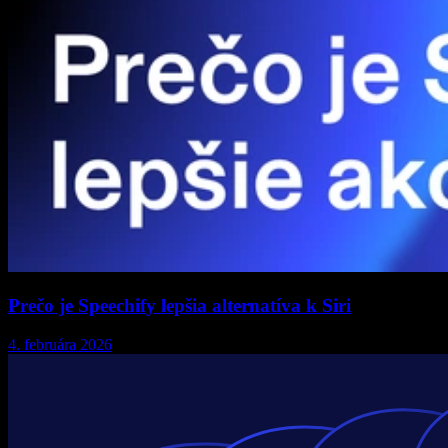
Prečo je Speechify lepšia alternatíva k Siri
4. februára 2026