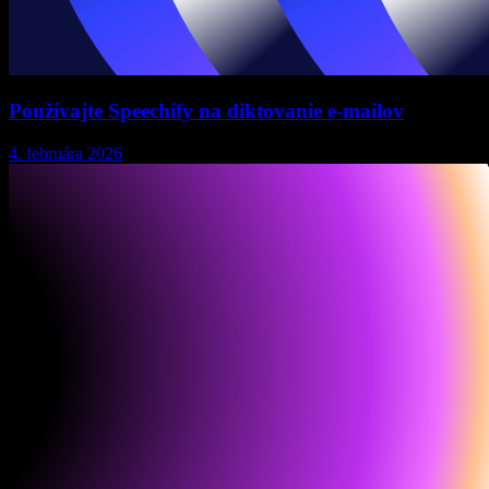
Používajte Speechify na diktovanie e-mailov
4. februára 2026