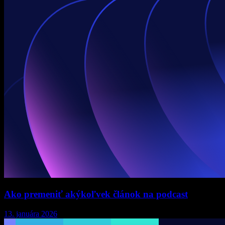
Ako premeniť akýkoľvek článok na podcast
13. januára 2026