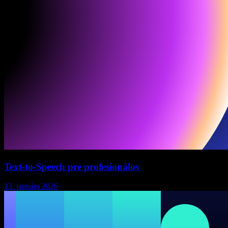
Text-to-Speech pre profesionálov
13. januára 2026