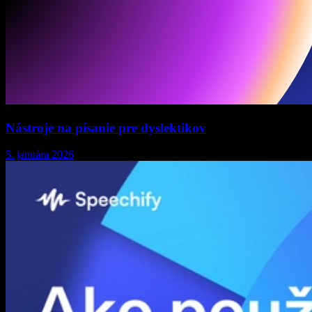
Nástroje na písanie pre dyslektikov
5. januára 2026