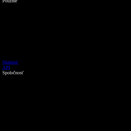
Použitie
Stiahnuť
API
Spoločnosť