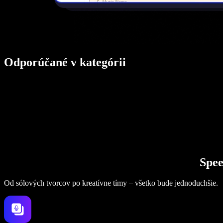
Odporúčané v kategórii
Spee
Od sólových tvorcov po kreatívne tímy – všetko bude jednoduchšie.