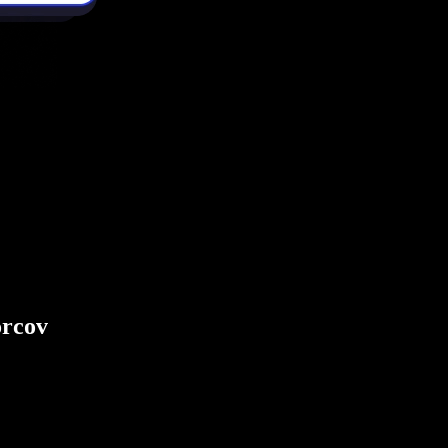
orcov