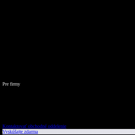
Pre firmy
Kontaktovať obchodné oddelenie
Vyskúšajte zdarma