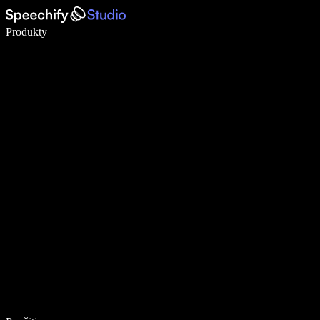
Píšte 5× rýchlejšie pomocou hlasového diktovania
Produkty
Zistiť viac