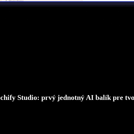
chify Studio: prvý jednotný AI balík pre tv