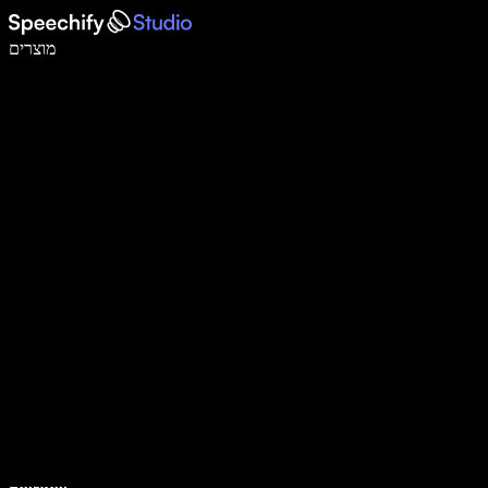
לכתוב פי 5 מהר יותר עם הכתבה קולית
מוצרים
למידע נוסף