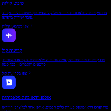
שיבוט קולות
צרו חיקוי בינה מלאכותית איכותי של קול אנושי תוך שניות. בלי התקנות.
עובד ישירות בדפדפן.
צפו בשיבוט קולות
קריינות קול
צרו קריינות איכותית בזמן אמת עם בינה מלאכותית. הקריאו טקסטים,
סרטונים והסברים – בכל סגנון.
צפו בקריינות קול
אולפן וידאו בינה מלאכותית
צרו וערכו וידאו מאפס בעזרת כלים חכמים. אולפן אחד לכל צרכי הווידאו