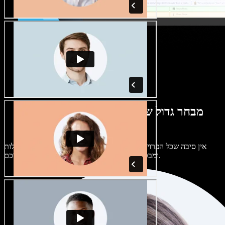
מבחר גדול של קולות נשים וגברים במגוון
מבטאים
אין סיבה שכל הפרויקטים יישמעו אותו דבר. בחרו מתוך מאות קולות
ומבטאים של בינה מלאכותית והתאימו אותם אליכם.