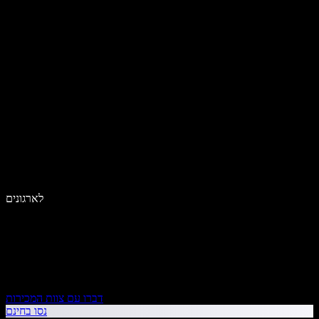
לארגונים
דברו עם צוות המכירות
נסו בחינם