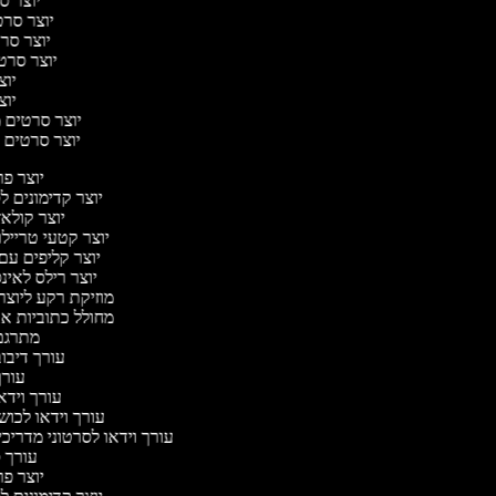
יוצר סר
יוצר סרטי
יוצר סרט
יוצר סרטי
יוצר
יוצר
יוצר סרטים מו
יוצר סרטים ר
יוצר פ
יוצר קדימונים 
יוצר קולאז
יוצר קטעי טרייל
יוצר קליפים ע
יוצר רילס לאי
מוזיקת רקע ליוצר
מחולל כתוביות א
מתרגם
עורך דיבו
עור
עורך וידא
עורך וידאו לכוש
עורך וידאו לסרטוני מדריכ
עורך
יוצר פ