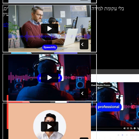
בלי עקומת למידה – הכול זמין בדפדפן. יוצרי תוכן כבר לא מוגבלים,
ויכולים להחיות כל רעיון.
התחילו ליצור באולפן