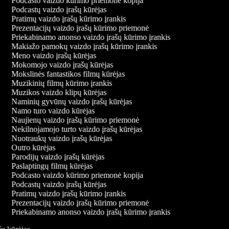
Podcasto vaizdo kūrimo priemonė kopija
Podcastų vaizdo įrašų kūrėjas
Pratimų vaizdo įrašų kūrimo įrankis
Prezentacijų vaizdo įrašų kūrimo priemonė
Priekabinamo anonso vaizdo įrašų kūrimo įrankis
Makiažo pamokų vaizdo įrašų kūrimo įrankis
Meno vaizdo įrašų kūrėjas
Mokomojo vaizdo įrašų kūrėjas
Mokslinės fantastikos filmų kūrėjas
Muzikinių filmų kūrimo įrankis
Muzikos vaizdo klipų kūrėjas
Naminių gyvūnų vaizdo įrašų kūrėjas
Namo turo vaizdo kūrėjas
Naujienų vaizdo įrašų kūrimo priemonė
Nekilnojamojo turto vaizdo įrašų kūrėjas
Nuotraukų vaizdo įrašų kūrėjas
Outro kūrėjas
Parodijų vaizdo įrašų kūrėjas
Paslaptingų filmų kūrėjas
Podcasto vaizdo kūrimo priemonė kopija
Podcastų vaizdo įrašų kūrėjas
Pratimų vaizdo įrašų kūrimo įrankis
Prezentacijų vaizdo įrašų kūrimo priemonė
Priekabinamo anonso vaizdo įrašų kūrimo įrankis