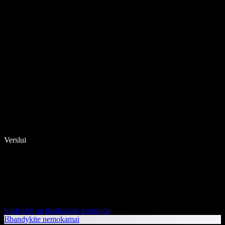
Verslui
Susisiekti su pardavimų komanda
Išbandykite nemokamai