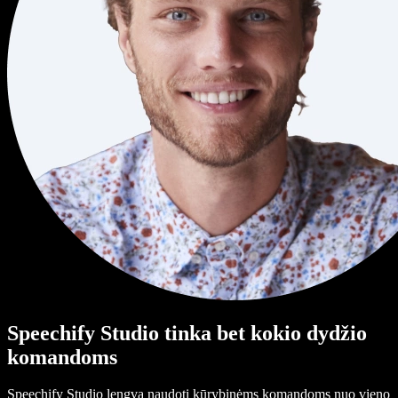
Speechify Studio tinka bet kokio dydžio
komandoms
Speechify Studio lengva naudoti kūrybinėms komandoms nuo vieno