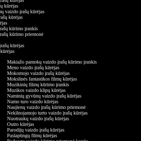
įrašų kūrėjas
ašų kūrėjas
mų vaizdo įrašų kūrėjas
rašų kūrėjas
rėjas
įrašų kūrimo įrankis
 įrašų kūrimo priemonė
s
įrašų kūrėjas
ų kūrėjas
Makiažo pamokų vaizdo įrašų kūrimo įrankis
Meno vaizdo įrašų kūrėjas
Mokomojo vaizdo įrašų kūrėjas
Mokslinės fantastikos filmų kūrėjas
Muzikinių filmų kūrimo įrankis
Muzikos vaizdo klipų kūrėjas
Naminių gyvūnų vaizdo įrašų kūrėjas
Namo turo vaizdo kūrėjas
Naujienų vaizdo įrašų kūrimo priemonė
Nekilnojamojo turto vaizdo įrašų kūrėjas
Nuotraukų vaizdo įrašų kūrėjas
Outro kūrėjas
Parodijų vaizdo įrašų kūrėjas
Paslaptingų filmų kūrėjas