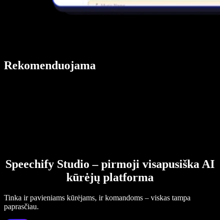
Rekomenduojama
Speechify Studio – pirmoji visapusiška AI
kūrėjų platforma
Tinka ir pavieniams kūrėjams, ir komandoms – viskas tampa
paprasčiau.