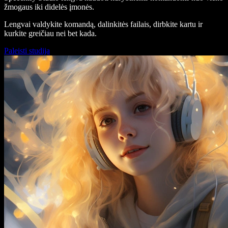
žmogaus iki didelės įmonės.
Lengvai valdykite komandą, dalinkitės failais, dirbkite kartu ir
kurkite greičiau nei bet kada.
Paleisti studiją