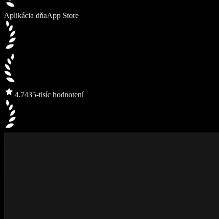
Aplikácia dňa
App Store
4.7
435-tisíc hodnotení