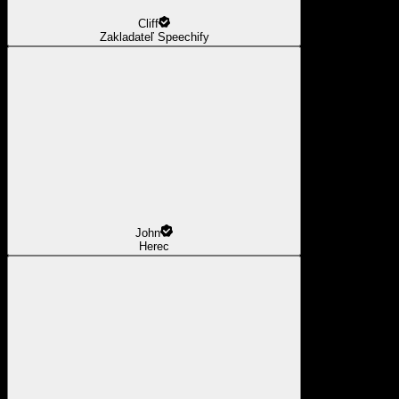
Cliff
Zakladateľ Speechify
John
Herec