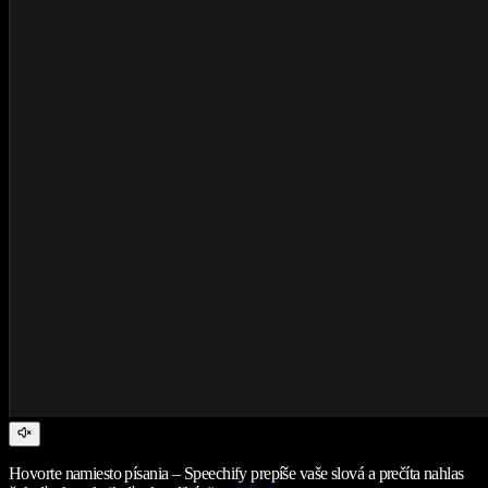
Hovorte namiesto písania – Speechify prepíše vaše slová a prečíta nahlas