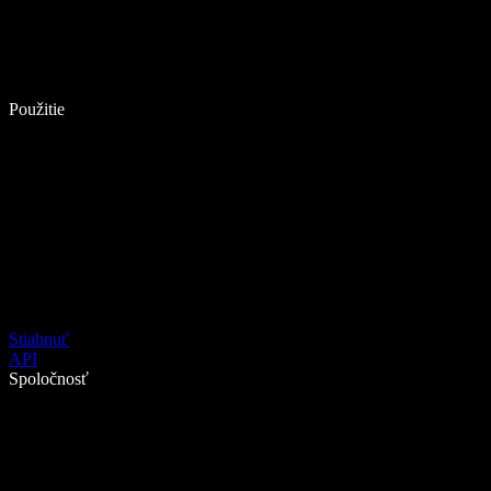
Použitie
Stiahnuť
API
Spoločnosť