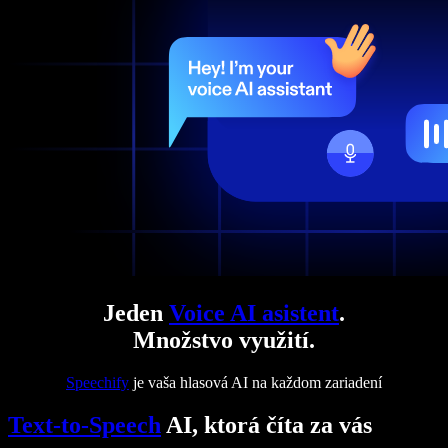
Jeden
Voice AI asistent
.
Množstvo využití.
Speechify
je vaša hlasová AI na každom zariadení
Text-to-Speech
AI, ktorá číta za vás