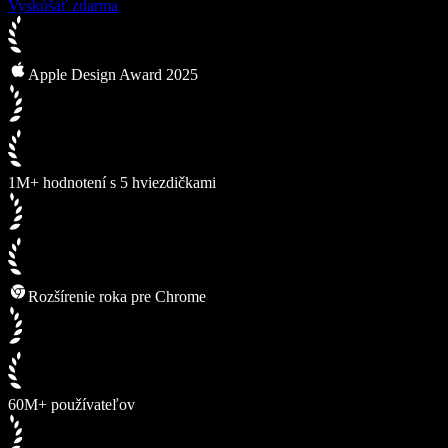
Vyskúšať zdarma
Apple Design Award 2025
1M+ hodnotení s 5 hviezdičkami
Rozšírenie roka pre Chrome
60M+ používateľov