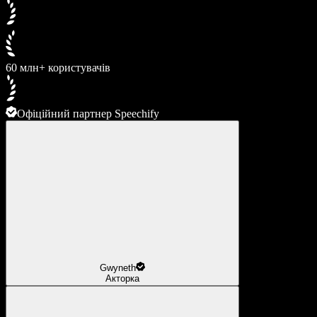
60 млн+ користувачів
Офіційний партнер Speechify
Gwyneth
Акторка