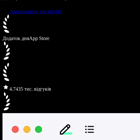
Завантажити для macOS
Додаток дня
App Store
4.7
435 тис. відгуків