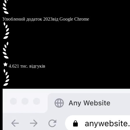
Улюблений додаток 2023
від Google Chrome
4.6
21 тис. відгуків