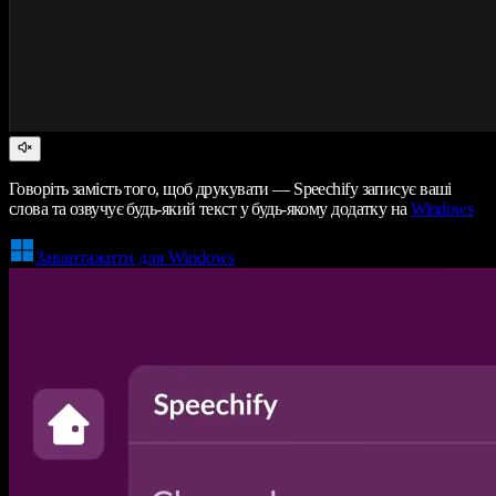
Говоріть замість того, щоб друкувати — Speechify записує ваші
слова та озвучує будь-який текст у будь-якому додатку на
Windows
Завантажити для Windows