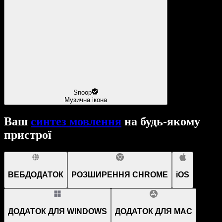
Snoop
Музична ікона
Ваш
синтез мовлення
на будь-якому
пристрої
ВЕБДОДАТОК
РОЗШИРЕННЯ CHROME
iOS
ДОДАТОК ДЛЯ WINDOWS
ДОДАТОК ДЛЯ MAC