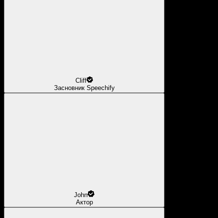
Cliff
Засновник Speechify
John
Актор