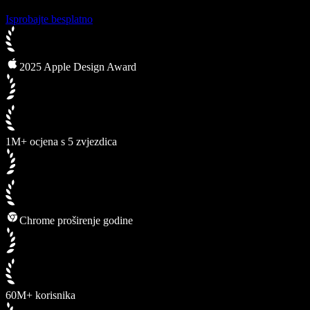
Isprobajte besplatno
2025 Apple Design Award
1M+ ocjena s 5 zvjezdica
Chrome proširenje godine
60M+ korisnika