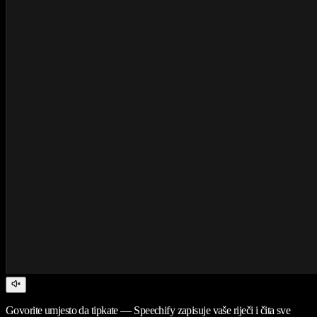
Govorite umjesto da tipkate — Speechify zapisuje vaše riječi i čita sve