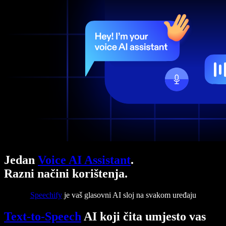
Jedan
Voice AI Assistant
.
Razni načini korištenja.
Speechify
je vaš glasovni AI sloj na svakom uređaju
Text-to-Speech
AI koji čita umjesto vas