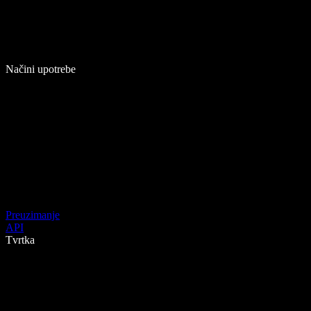
Načini upotrebe
Preuzimanje
API
Tvrtka