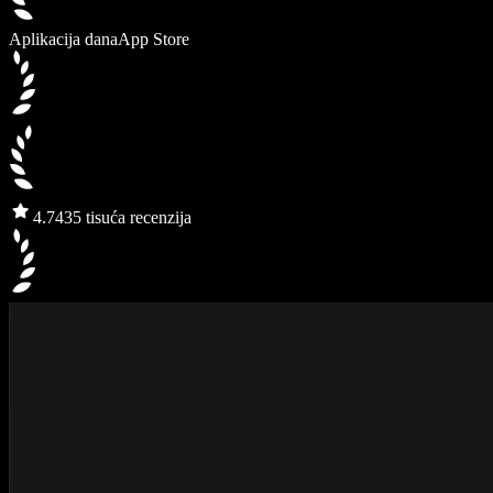
Aplikacija dana
App Store
4.7
435 tisuća recenzija