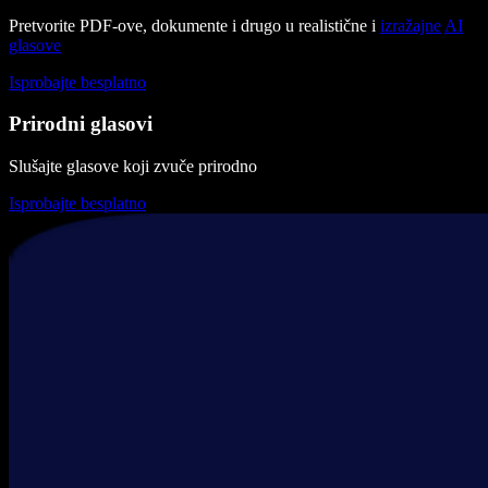
Pretvorite PDF-ove, dokumente i drugo u realistične i
izražajne
AI
glasove
Isprobajte besplatno
Prirodni glasovi
Slušajte glasove koji zvuče prirodno
Isprobajte besplatno