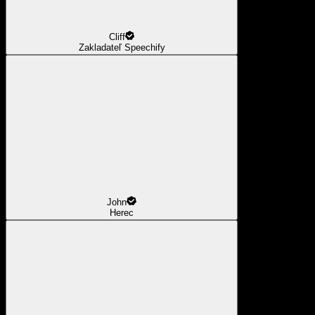
Cliff
Zakladateľ Speechify
John
Herec