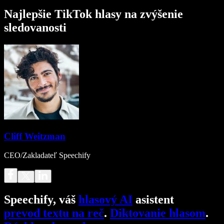
Najlepšie TikTok hlasy na zvýšenie
sledovanosti
Cliff Weitzman
CEO/Zakladateľ Speechify
Speechify, váš
hlasový AI
asistent
prevod textu na reč
.
Diktovanie hlasom
.