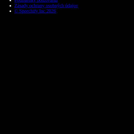
Podmienky používania
Zásady ochrany osobných údajov
© Speechify Inc 2026