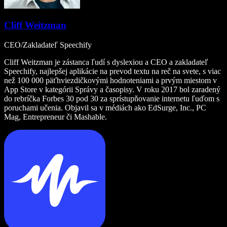
Cliff Weitzman
CEO/Zakladateľ Speechify
Cliff Weitzman je zástanca ľudí s dyslexiou a CEO a zakladateľ
Speechify, najlepšej aplikácie na prevod textu na reč na svete, s viac
než 100 000 päťhviezdičkovými hodnoteniami a prvým miestom v
App Store v kategórii Správy a časopisy. V roku 2017 bol zaradený
do rebríčka Forbes 30 pod 30 za sprístupňovanie internetu ľuďom s
poruchami učenia. Objavil sa v médiách ako EdSurge, Inc., PC
Mag, Entrepreneur či Mashable.