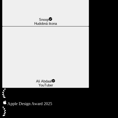
Snoop
Hudobná ikona
Ali Abdaal
YouTuber
Apple Design Award 2025