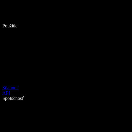
Použitie
Stiahnuť
API
Spoločnosť