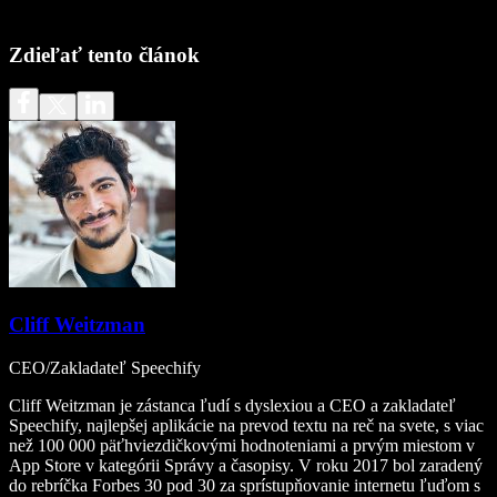
Zdieľať tento článok
Cliff Weitzman
CEO/Zakladateľ Speechify
Cliff Weitzman je zástanca ľudí s dyslexiou a CEO a zakladateľ
Speechify, najlepšej aplikácie na prevod textu na reč na svete, s viac
než 100 000 päťhviezdičkovými hodnoteniami a prvým miestom v
App Store v kategórii Správy a časopisy. V roku 2017 bol zaradený
do rebríčka Forbes 30 pod 30 za sprístupňovanie internetu ľuďom s