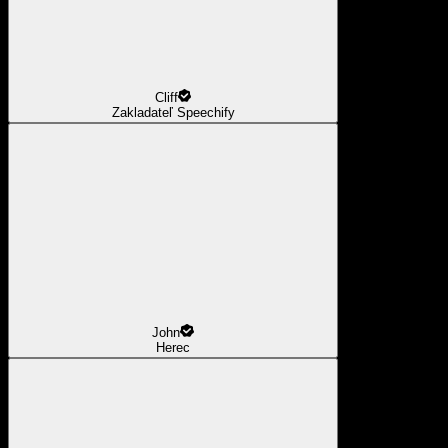
Cliff
Zakladateľ Speechify
John
Herec