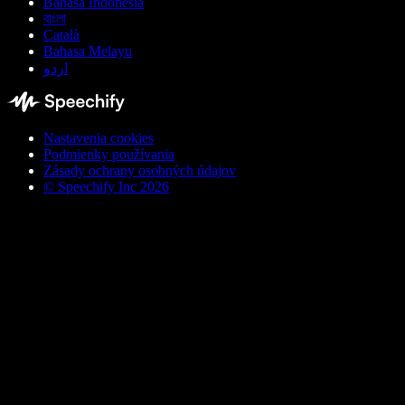
Bahasa Indonesia
বাংলা
Català
Bahasa Melayu
اردو
Nastavenia cookies
Podmienky používania
Zásady ochrany osobných údajov
© Speechify Inc 2026