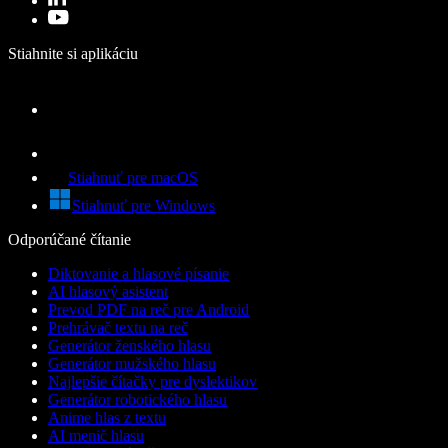
Stiahnite si aplikáciu
Stiahnuť pre macOS
Stiahnuť pre Windows
Odporúčané čítanie
Diktovanie a hlasové písanie
AI hlasový asistent
Prevod PDF na reč pre Android
Prehrávač textu na reč
Generátor ženského hlasu
Generátor mužského hlasu
Najlepšie čítačky pre dyslektikov
Generátor robotického hlasu
Anime hlas z textu
AI menič hlasu