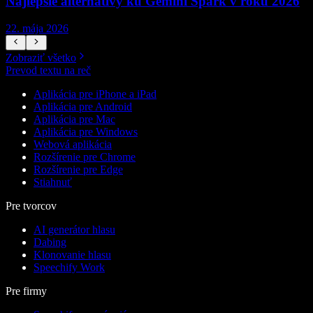
Najlepšie alternatívy ku Gemini Spark v roku 2026
22. mája 2026
1
Zobraziť všetko
Prevod textu na reč
Aplikácia pre iPhone a iPad
Aplikácia pre Android
Aplikácia pre Mac
Aplikácia pre Windows
Webová aplikácia
Rozšírenie pre Chrome
Rozšírenie pre Edge
Stiahnuť
Pre tvorcov
AI generátor hlasu
Dabing
Klonovanie hlasu
Speechify Work
Pre firmy