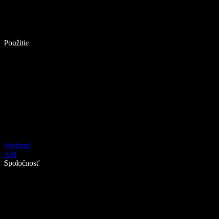
Použitie
Stiahnuť
API
Spoločnosť