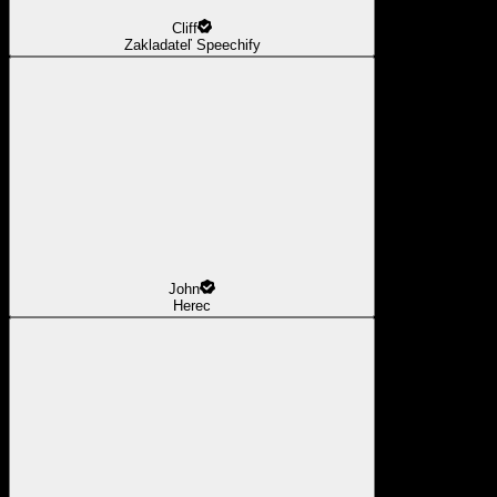
Cliff
Zakladateľ Speechify
John
Herec