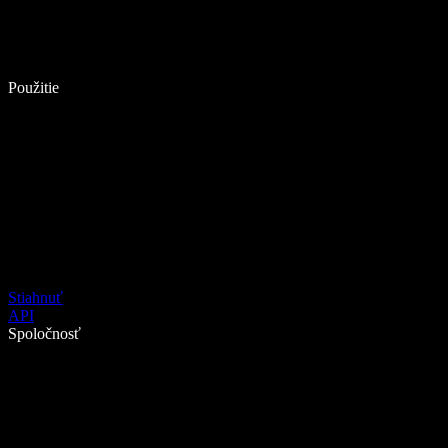
Použitie
Stiahnuť
API
Spoločnosť