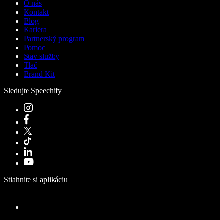
O nás
Kontakt
Blog
Kariéra
Partnerský program
Pomoc
Stav služby
Tlač
Brand Kit
Sledujte Speechify
Stiahnite si aplikáciu