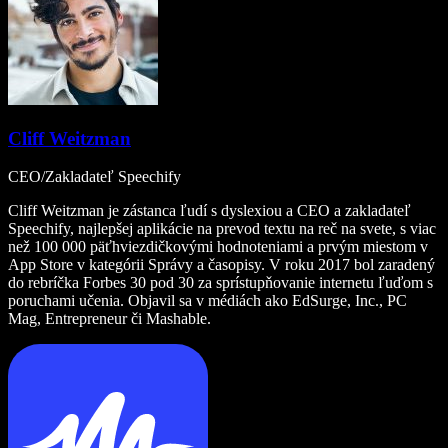
Cliff Weitzman
CEO/Zakladateľ Speechify
Cliff Weitzman je zástanca ľudí s dyslexiou a CEO a zakladateľ
Speechify, najlepšej aplikácie na prevod textu na reč na svete, s viac
než 100 000 päťhviezdičkovými hodnoteniami a prvým miestom v
App Store v kategórii Správy a časopisy. V roku 2017 bol zaradený
do rebríčka Forbes 30 pod 30 za sprístupňovanie internetu ľuďom s
poruchami učenia. Objavil sa v médiách ako EdSurge, Inc., PC
Mag, Entrepreneur či Mashable.