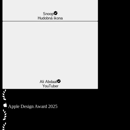
Snoop
Hudobná ikona
Ali Abdaal
YouTuber
Apple Design Award 2025