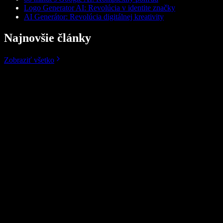
Logo Generator AI: Revolúcia v identite značky
AI Generátor: Revolúcia digitálnej kreativity
Najnovšie články
Zobraziť všetko