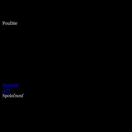
Použitie
Stiahnuť
API
Spoločnosť