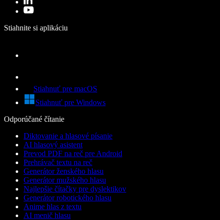
Stiahnite si aplikáciu
Stiahnuť pre macOS
Stiahnuť pre Windows
Odporúčané čítanie
Diktovanie a hlasové písanie
AI hlasový asistent
Prevod PDF na reč pre Android
Prehrávač textu na reč
Generátor ženského hlasu
Generátor mužského hlasu
Najlepšie čítačky pre dyslektikov
Generátor robotického hlasu
Anime hlas z textu
AI menič hlasu