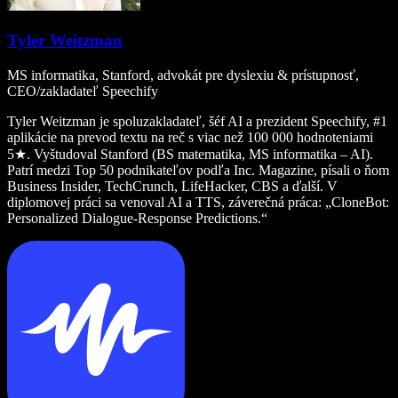
Tyler Weitzman
MS informatika, Stanford, advokát pre dyslexiu & prístupnosť,
CEO/zakladateľ Speechify
Tyler Weitzman je spoluzakladateľ, šéf AI a prezident Speechify, #1
aplikácie na prevod textu na reč s viac než 100 000 hodnoteniami
5★. Vyštudoval Stanford (BS matematika, MS informatika – AI).
Patrí medzi Top 50 podnikateľov podľa Inc. Magazine, písali o ňom
Business Insider, TechCrunch, LifeHacker, CBS a ďalší. V
diplomovej práci sa venoval AI a TTS, záverečná práca: „CloneBot:
Personalized Dialogue-Response Predictions.“