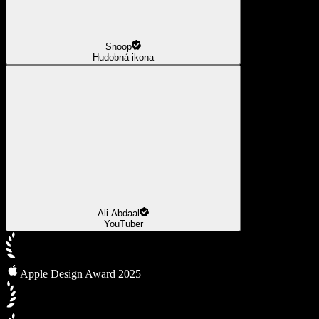
Snoop
Hudobná ikona
Ali Abdaal
YouTuber
Apple Design Award 2025