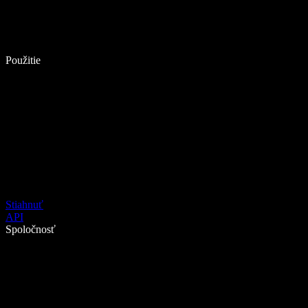
Použitie
Stiahnuť
API
Spoločnosť