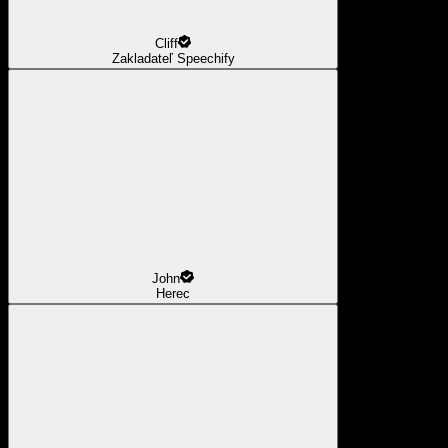
Cliff
Zakladateľ Speechify
John
Herec