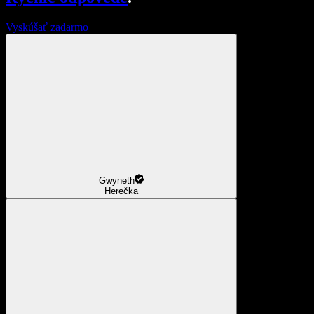
Vyskúšať zadarmo
Gwyneth
Herečka