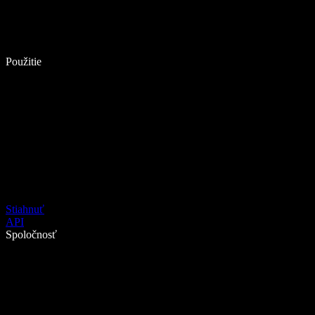
Použitie
Stiahnuť
API
Spoločnosť