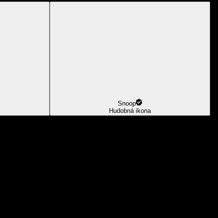
Snoop
Hudobná ikona