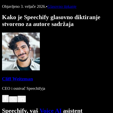
Objavljeno
3. veljače 2026.
•
Glasovno tipkanje
Kako je Speechify glasovno diktiranje
stvoreno za autore sadržaja
Cliff Weitzman
CEO i osnivač Speechifyja
Speechify, vaš
Voice AI
asistent