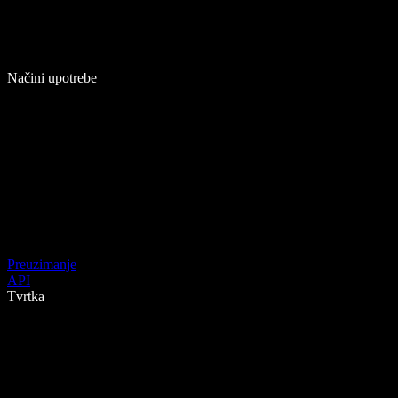
Načini upotrebe
Preuzimanje
API
Tvrtka