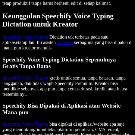
tetap produktif tanpa harus berhenti edit di setiap kalimat.
Keunggulan Speechify Voice Typing
Dictation untuk Kreator
Speechify Voice Typing
Dictation tak terbatas pada satu
aplikasi/tampilan. Ini asisten
AI suara
serbaguna yang bisa dipakai di
mana pun kreator menulis.
Speechify Voice Typing Dictation Sepenuhnya
Gratis Tanpa Batas
Speechify Voice Typing
gratis untuk semua, tanpa batasan, tanpa
langganan, dan tidak wajib Speechify Premium. Kreator bisa
mendikte sebanyak apa pun tanpa cemas durasi, kredit, atau biaya
tersembunyi.
Speechify Bisa Dipakai di Aplikasi atau Website
Mana pun
Speechify Voice Typing
bisa dipakai di aplikasi/website apa saja
yang mendukung input teks: platform penulisan, CMS, email,
medsos, chat, hingga dashboard internal. Kreator tidak dibatasi alat