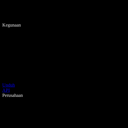
Kegunaan
Unduh
API
Perusahaan