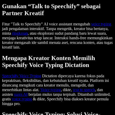
Gunakan “Talk to Speechify” sebagai
Partner Kreatif
Fitur "Talk to Speechify" AI voice assistant mengubah
voice typing
jadi pengalaman interaktif. Tanpa mengetik, kreator bisa bertanya,
minta
ringkasan
, atau eksplorasi sudut pandang baru lewat suara,
menjaga kreativitas tetap lancar. Interaksi hands-free memungkinkan
kreator mengasah ide sambil menata aset, rencana konten, atau tugas
kreatif lain.
Mengapa Kreator Konten Memilih
Speechify Voice Typing Dictation
Speechify Voice Typing
Dictation dipercaya karena fokus pada
kepraktisan, fleksibilitas, dan kebutuhan kreatif nyata. Platform ini
dirancang mengikuti cara kreator menulis, mengedit, dan
menerbitkan lintas alat.
Voice typing
, dikte,
text to speech
, dan
asisten
suara AI
berjalan mulus tanpa terpisah. Ditambah unlimited,
gratis
voice typing
& dikte, Speechify bisa diakses kreator pemula
hingga pro.
Speechify Voice Typing: Solusi Voice-