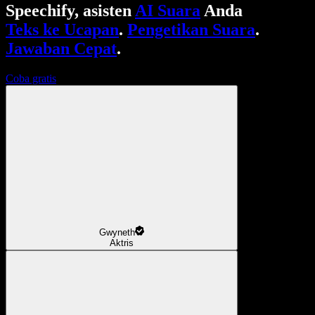
Speechify, asisten
AI Suara
Anda
Teks ke Ucapan
.
Pengetikan Suara
.
Jawaban Cepat
.
Coba gratis
Gwyneth
Aktris