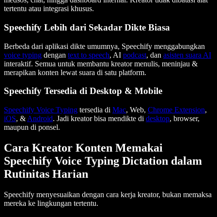
tertentu atau integrasi khusus.
Speechify Lebih dari Sekadar Dikte Biasa
Berbeda dari aplikasi dikte umumnya, Speechify menggabungkan
voice typing
dengan
text to speech
, AI
podcast
, dan
asisten suara AI
interaktif. Semua untuk membantu kreator menulis, meninjau &
merapikan konten lewat suara di satu platform.
Speechify Tersedia di Desktop & Mobile
Speechify Voice Typing
tersedia di
Mac
, Web,
Chrome Extension
,
iOS
, &
Android
. Jadi kreator bisa mendikte di
desktop
, browser,
maupun di ponsel.
Cara Kreator Konten Memakai
Speechify Voice Typing Dictation dalam
Rutinitas Harian
Speechify menyesuaikan dengan cara kerja kreator, bukan memaksa
mereka ke lingkungan tertentu.