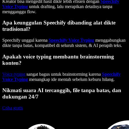
Kreator bisa mengedit hasil dikte lebih efisien dengan
Speechify
Voice Typing
untuk drafting, lalu merapikan detailnya tanpa
mengganggu flow.
Apa keunggulan Speechify dibanding alat dikte
tradisional?
Speechify unggul karena
Speechify Voice Typing
menggabungkan
dikte tanpa batas, kompatibel di seluruh sistem, & AI perapih teks.
Apakah voice typing membantu brainstorming
konten?
Voice typing
sangat bagus untuk brainstorming karena
Speechify
Voice Typing
menangkap ide mentah sebelum keburu hilang.
Nikmati suara AI tercanggih, file tanpa batas, dan
dukungan 24/7
Coba gratis