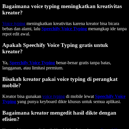
Bagaimana voice typing meningkatkan kreativitas
kreator?
Voice typing
meningkatkan kreativitas karena kreator bisa bicara
bebas dan alami, lalu
Speechify Voice Typing
menangkap ide tanpa
repot edit awal.
Apakah Speechify Voice Typing gratis untuk
kreator?
Ya,
Speechify Voice Typing
benar-benar gratis tanpa batas,
langganan, atau limitasi premium.
Bisakah kreator pakai voice typing di perangkat
mobile?
Kreator bisa gunakan
voice typing
di mobile lewat
Speechify Voice
Typing
yang punya keyboard dikte khusus untuk semua aplikasi.
Bagaimana kreator mengedit hasil dikte dengan
efisien?