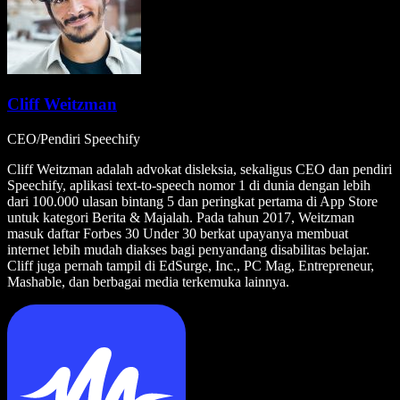
Cliff Weitzman
CEO/Pendiri Speechify
Cliff Weitzman adalah advokat disleksia, sekaligus CEO dan pendiri
Speechify, aplikasi text-to-speech nomor 1 di dunia dengan lebih
dari 100.000 ulasan bintang 5 dan peringkat pertama di App Store
untuk kategori Berita & Majalah. Pada tahun 2017, Weitzman
masuk daftar Forbes 30 Under 30 berkat upayanya membuat
internet lebih mudah diakses bagi penyandang disabilitas belajar.
Cliff juga pernah tampil di EdSurge, Inc., PC Mag, Entrepreneur,
Mashable, dan berbagai media terkemuka lainnya.