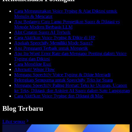
Cara Menggunakan Voice Typing & Alat Diktasi untuk
Menulis & Mencatat
Apa Bedanya Cara Lama Pengetikan Suara & Diktasi vs
Metode Modern Berbasis LLM
Alat Catatan Suara AI Terbaik
Cara Aktifkan Voice Typing & Dikte di HP
Apakah Speechify Memiliki Mode Suara?
Apa Pengganti Terbaik untuk Mengetik
Apa Itu Word Error Rate dan Mengapa Penting dalam Voice
Typing dan Diktasi
Cara Mendikte Esai
Alternatif Wispr Flow
Mengapa Speechify Voice Typing & Dikte Menjadi
Pelengkap Sempurna untuk Speechify Teks ke Suara
Mengapa Speechify Paling Hemat: Teks ke Ucapan, Ucapan
ke Teks, Diktasi, dan Asisten AI Suara dalam Satu Langganan
Cara Aktifkan Voice Typing dan Diktasi di Mac
Blog Terbaru
Lihat semua