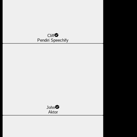
Cliff
Pendiri Speechify
John
Aktor