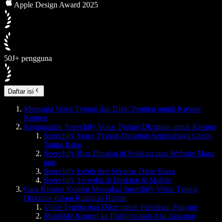
Apple Design Award 2025
50J+ pengguna
Daftar isi
Mengapa Voice Typing dan Dikte Penting untuk Kreator
Konten
Keunggulan Speechify Voice Typing Dictation untuk Kreator
Speechify Voice Typing Dictation Sepenuhnya Gratis
Tanpa Batas
Speechify Bisa Dipakai di Aplikasi atau Website Mana
pun
Speechify Lebih dari Sekadar Dikte Biasa
Speechify Tersedia di Desktop & Mobile
Cara Kreator Konten Memakai Speechify Voice Typing
Dictation dalam Rutinitas Harian
Voice Typing dan Dikte untuk Penulisan Panjang
Mendikte Konten ke Platform atau Alat Apa pun