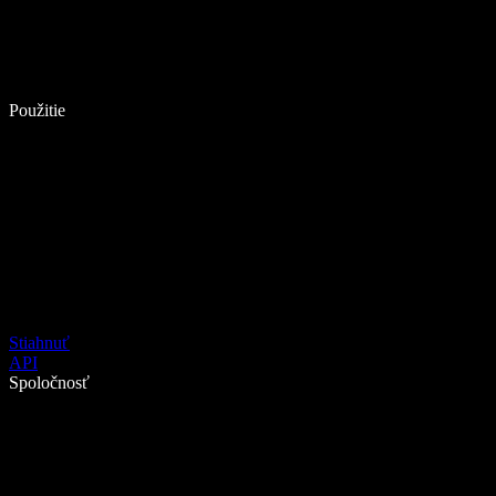
Použitie
Stiahnuť
API
Spoločnosť