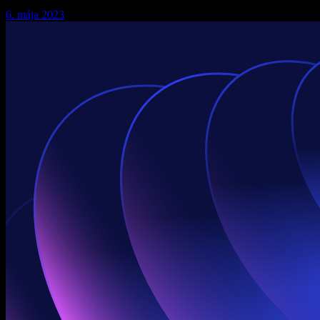
6. mája 2023