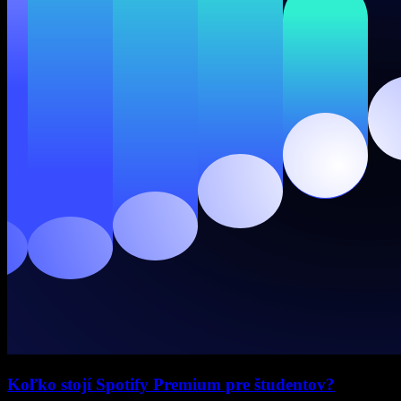
Koľko stojí Spotify Premium pre študentov?