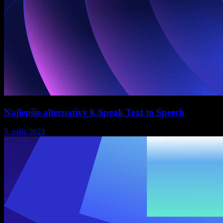
Najlepšie alternatívy k Speak Text to Speech
5. mája 2023