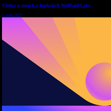
Všetko o cenách a funkciách WellSaid Labs
5. mája 2023