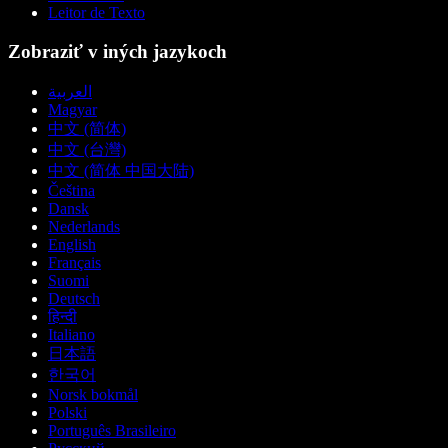
Leitor de Texto
Zobraziť v iných jazykoch
العربية
Magyar
中文 (简体)
中文 (台灣)
中文 (简体 中国大陆)
Čeština
Dansk
Nederlands
English
Français
Suomi
Deutsch
हिन्दी
Italiano
日本語
한국어
Norsk bokmål
Polski
Português Brasileiro