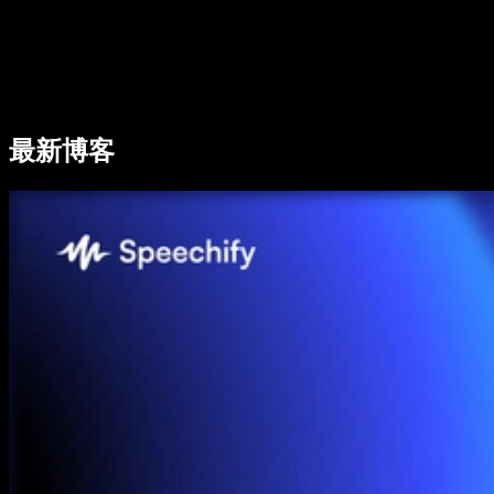
Speechify 企业及教育版
Speechify for Work
Speechify DSA 方案
SIMBA 语音助手
最新博客
Speechify 开发者平台