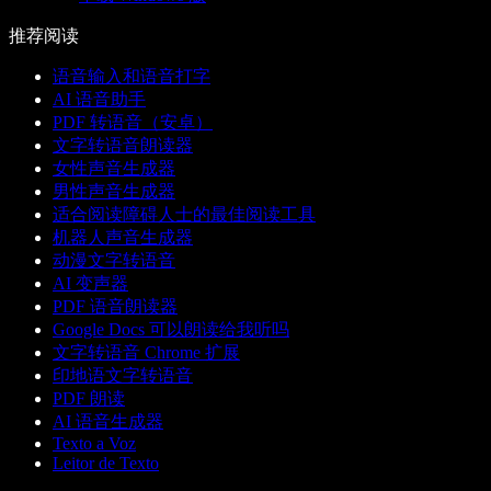
推荐阅读
语音输入和语音打字
AI 语音助手
PDF 转语音（安卓）
文字转语音朗读器
女性声音生成器
男性声音生成器
适合阅读障碍人士的最佳阅读工具
机器人声音生成器
动漫文字转语音
AI 变声器
PDF 语音朗读器
Google Docs 可以朗读给我听吗
文字转语音 Chrome 扩展
印地语文字转语音
PDF 朗读
AI 语音生成器
Texto a Voz
Leitor de Texto