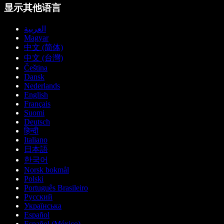
显示其他语言
العربية
Magyar
中文 (简体)
中文 (台灣)
Čeština
Dansk
Nederlands
English
Français
Suomi
Deutsch
हिन्दी
Italiano
日本語
한국어
Norsk bokmål
Polski
Português Brasileiro
Русский
Українська
Español
Español (México)