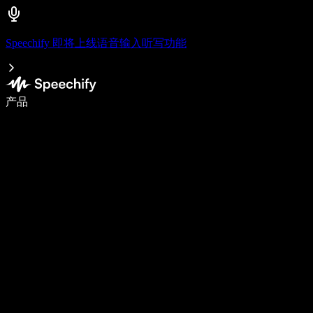
Speechify 即将上线语音输入听写功能
语音输入，让你写作速度快 5 倍
产品
了解更多