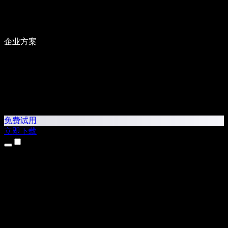
企业方案
免费试用
立即下载
产品
文本转语音
iPhone 和 iPad 应用