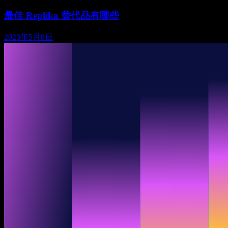
最佳 Replika 替代品有哪些
2023年5月8日