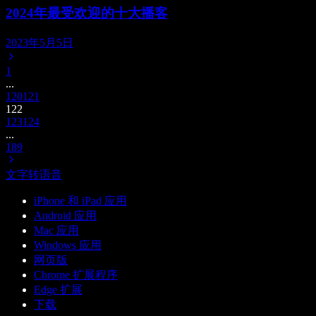
2024年最受欢迎的十大播客
2023年5月5日
1
...
120
121
122
123
124
...
189
文字转语音
iPhone 和 iPad 应用
Android 应用
Mac 应用
Windows 应用
网页版
Chrome 扩展程序
Edge 扩展
下载